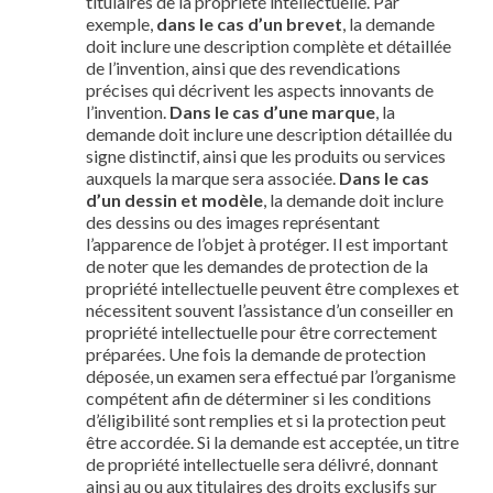
titulaires de la propriété intellectuelle. Par
exemple,
dans le cas d’un brevet
, la demande
doit inclure une description complète et détaillée
de l’invention, ainsi que des revendications
précises qui décrivent les aspects innovants de
l’invention.
Dans le cas d’une marque
, la
demande doit inclure une description détaillée du
signe distinctif, ainsi que les produits ou services
auxquels la marque sera associée.
Dans le cas
d’un dessin et modèle
, la demande doit inclure
des dessins ou des images représentant
l’apparence de l’objet à protéger. Il est important
de noter que les demandes de protection de la
propriété intellectuelle peuvent être complexes et
nécessitent souvent l’assistance d’un conseiller en
propriété intellectuelle pour être correctement
préparées. Une fois la demande de protection
déposée, un examen sera effectué par l’organisme
compétent afin de déterminer si les conditions
d’éligibilité sont remplies et si la protection peut
être accordée. Si la demande est acceptée, un titre
de propriété intellectuelle sera délivré, donnant
ainsi au ou aux titulaires des droits exclusifs sur