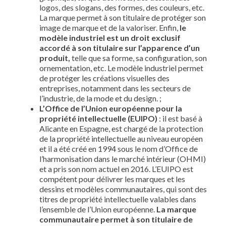
logos, des slogans, des formes, des couleurs, etc.
La marque permet à son titulaire de protéger son
image de marque et de la valoriser. Enfin,
le
modèle industriel est un droit exclusif
accordé à son titulaire sur l’apparence d’un
produit,
telle que sa forme, sa configuration, son
ornementation, etc. Le modèle industriel permet
de protéger les créations visuelles des
entreprises, notamment dans les secteurs de
l’industrie, de la mode et du design. ;
L’Office de l’Union européenne pour la
propriété intellectuelle (EUIPO)
: il est basé à
Alicante en Espagne, est chargé de la protection
de la propriété intellectuelle au niveau européen
et il a été créé en 1994 sous le nom d’Office de
l’harmonisation dans le marché intérieur (OHMI)
et a pris son nom actuel en 2016. L’EUIPO est
compétent pour délivrer les marques et les
dessins et modèles communautaires, qui sont des
titres de propriété intellectuelle valables dans
l’ensemble de l’Union européenne.
La marque
communautaire permet à son titulaire de