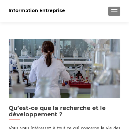
Information Entreprise
AFFICH
Qu’est-ce que la recherche et le
développement ?
Vous vous intéressez à tout ce qui concerne la vie des