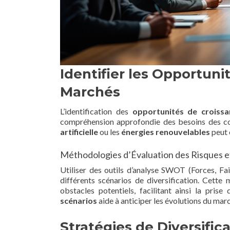
Identifier les Opportun
Marchés
L’identification des
opportunités de croissa
compréhension approfondie des besoins des co
artificielle
ou les
énergies renouvelables
peut 
Méthodologies d’Évaluation des Risques 
Utiliser des outils d’analyse SWOT (Forces, Fa
différents scénarios de diversification. Cette
obstacles potentiels, facilitant ainsi la pris
scénarios
aide à anticiper les évolutions du mar
Stratégies de Diversific