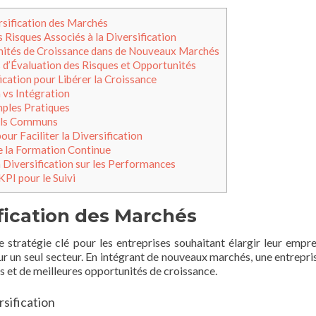
rsification des Marchés
Risques Associés à la Diversification
unités de Croissance dans de Nouveaux Marchés
d’Évaluation des Risques et Opportunités
ication pour Libérer la Croissance
 vs Intégration
mples Pratiques
eils Communs
our Faciliter la Diversification
e la Formation Continue
a Diversification sur les Performances
KPI pour le Suivi
ification des Marchés
 stratégie clé pour les entreprises souhaitant élargir leur empre
sur un seul secteur. En intégrant de nouveaux marchés, une entrepri
 et de meilleures opportunités de croissance.
sification