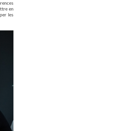
érences
ttre en
per les