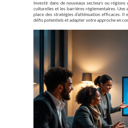
Investir dans de nouveaux secteurs ou régions 
culturelles et les barrières réglementaires. Une
place des stratégies d’atténuation efficaces. Il 
défis potentiels et adapter votre approche en c