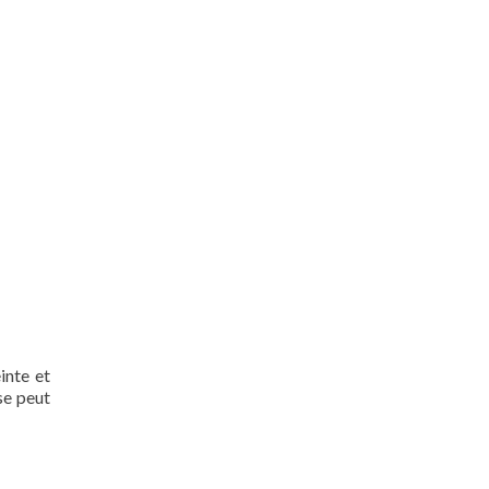
inte et
se peut