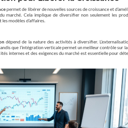
ace
permet de libérer de nouvelles sources de croissance et d’améli
s du marché. Cela implique de diversifier non seulement les prod
 les modèles d’affaires.
ion
dépend de la nature des activités à diversifier. L’externalisati
 tandis que l’intégration verticale permet un meilleur contrôle sur l
ités internes et des exigences du marché est essentielle pour dét