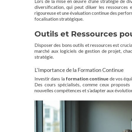
Lors de la mise en œuvre d’une stratégie de div
diversification, qui peut diluer les ressources e
rigoureuse et une évaluation continue des perform
focalisation stratégique.
Outils et Ressources pour
Disposer des bons outils et ressources est crucia
marché aux logiciels de gestion de projet, chaq
stratégie.
L’Importance de la Formation Continue
Investir dans la
formation continue
de vos équi
Des cours spécialisés, comme ceux proposés
nouvelles compétences et s’adapter aux évolutio