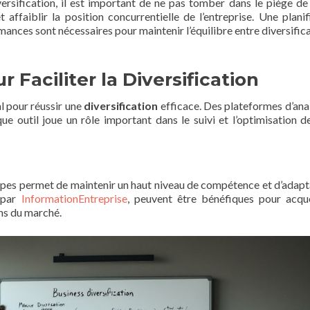
ersification, il est important de ne pas tomber dans le piège de 
t affaiblir la position concurrentielle de l’entreprise. Une planif
ances sont nécessaires pour maintenir l’équilibre entre diversifica
 Faciliter la Diversification
l pour réussir une
diversification
efficace. Des plateformes d’ana
ue outil joue un rôle important dans le suivi et l’optimisation d
pes permet de maintenir un haut niveau de compétence et d’adapta
 par
InformationEntreprise
, peuvent être bénéfiques pour acqu
ns du marché.