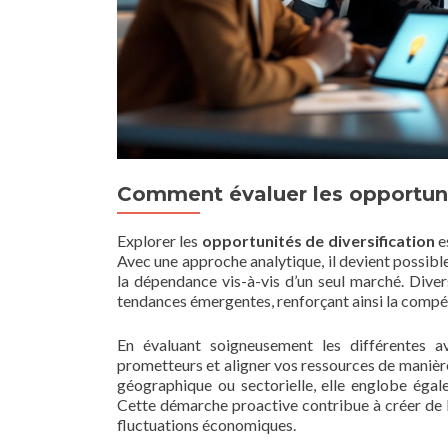
Comment évaluer les opportunit
Explorer les
opportunités de diversification
es
Avec une approche analytique, il devient possible
la dépendance vis-à-vis d’un seul marché. Diver
tendances émergentes, renforçant ainsi la compét
En évaluant soigneusement les différentes a
prometteurs et aligner vos ressources de manièr
géographique ou sectorielle, elle englobe égal
Cette démarche proactive contribue à créer de la
fluctuations économiques.