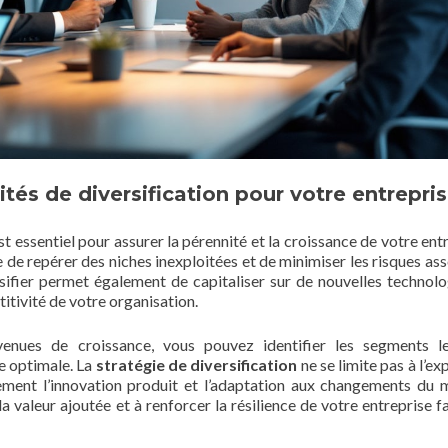
és de diversification pour votre entrepris
t essentiel pour assurer la pérennité et la croissance de votre entr
 de repérer des niches inexploitées et de minimiser les risques ass
sifier permet également de capitaliser sur de nouvelles technolo
itivité de votre organisation.
venues de croissance, vous pouvez identifier les segments l
e optimale. La
stratégie de diversification
ne se limite pas à l’e
ement l’innovation produit et l’adaptation aux changements du 
 valeur ajoutée et à renforcer la résilience de votre entreprise f