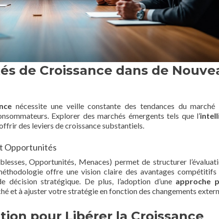
ités de Croissance dans de Nouve
nce
nécessite une veille constante des tendances du marché 
nsommateurs. Explorer des marchés émergents tels que l’
intel
offrir des leviers de croissance substantiels.
et Opportunités
iblesses, Opportunités, Menaces) permet de structurer l’évaluat
 méthodologie offre une vision claire des avantages compétitifs
e de décision stratégique. De plus, l’adoption d’une
approche p
ché et à ajuster votre stratégie en fonction des changements extern
ation pour Libérer la Croissance