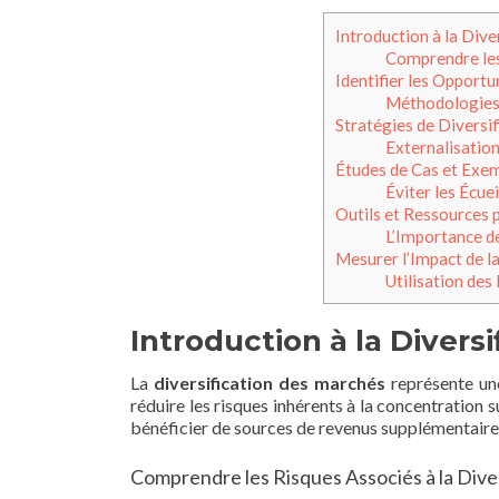
Introduction à la Dive
Comprendre les 
Identifier les Opport
Méthodologies 
Stratégies de Diversif
Externalisation
Études de Cas et Exe
Éviter les Écu
Outils et Ressources p
L’Importance d
Mesurer l’Impact de l
Utilisation des 
Introduction à la Divers
La
diversification des marchés
représente une
réduire les risques inhérents à la concentration 
bénéficier de sources de revenus supplémentaires
Comprendre les Risques Associés à la Diver