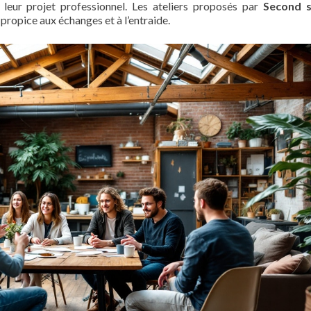
 leur projet professionnel. Les ateliers proposés par
Second s
propice aux échanges et à l’entraide.