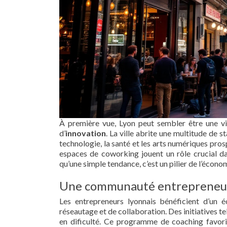
À première vue, Lyon peut sembler être une vill
d’
innovation
. La ville abrite une multitude de s
technologie, la santé et les arts numériques pro
espaces de coworking jouent un rôle crucial da
qu’une simple tendance, c’est un pilier de l’écono
Une communauté entrepreneur
Les entrepreneurs lyonnais bénéficient d’un é
réseautage et de collaboration. Des initiatives te
en dificulté. Ce programme de coaching favoris