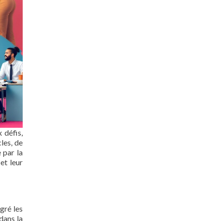
 défis,
les, de
 par la
et leur
gré les
dans la