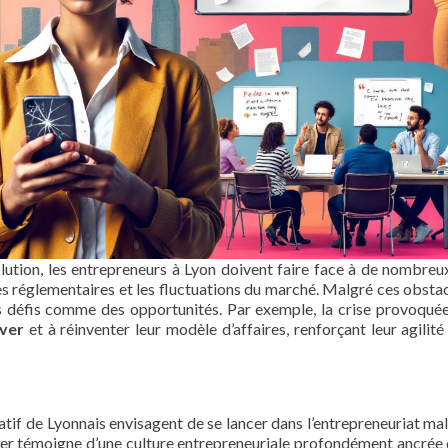
tion, les entrepreneurs à Lyon doivent faire face à de nombreux
s réglementaires et les fluctuations du marché. Malgré ces obstac
 défis comme des opportunités. Par exemple, la crise provoquée
ver
et à réinventer leur modèle d’affaires, renforçant leur agilité 
atif de Lyonnais envisagent de se lancer dans l’entrepreneuriat mal
ver témoigne d’une culture entrepreneuriale profondément ancrée 