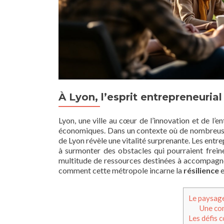
À Lyon, l’esprit entrepreneurial
Lyon, une ville au cœur de l’innovation et de l’
économiques. Dans un contexte où de nombreuses
de Lyon révèle une vitalité surprenante. Les entr
à surmonter des obstacles qui pourraient frei
multitude de ressources destinées à accompagner
comment cette métropole incarne la
résilience
e
Le paysage
Une co
Les défis 