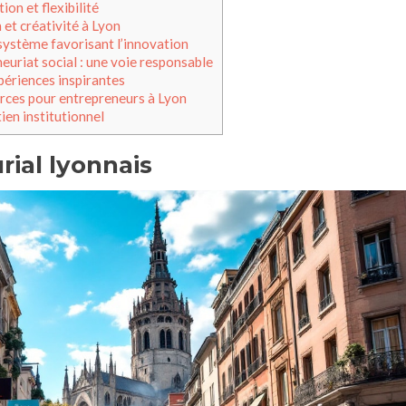
ion et flexibilité
 et créativité à Lyon
ystème favorisant l’innovation
neuriat social : une voie responsable
ériences inspirantes
rces pour entrepreneurs à Lyon
ien institutionnel
ial lyonnais