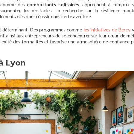
us comme des
combattants solitaires
, apprennent à compter 
surmonter les obstacles. La recherche sur la résilience mon
éléments clés pour réussir dans cette aventure.
ment déterminant. Des programmes comme
les initiatives de Bercy
v
nt ainsi aux entrepreneurs de se concentrer sur leur cœur de mét
exité des formalités et favorise une atmosphère de confiance p
 à Lyon