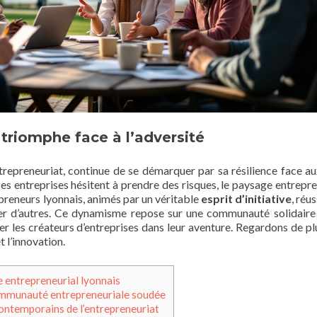
 triomphe face à l’adversité
entrepreneuriat, continue de se démarquer par sa résilience face au
 entreprises hésitent à prendre des risques, le paysage entrepre
epreneurs lyonnais, animés par un véritable
esprit d’initiative
, réu
ner d’autres. Ce dynamisme repose sur une communauté solidaire
 les créateurs d’entreprises dans leur aventure. Regardons de pl
t l’innovation.
 entrepreneurial lyonnais
mmunauté entrepreneuriale soudée
contemporains de l’entrepreneuriat