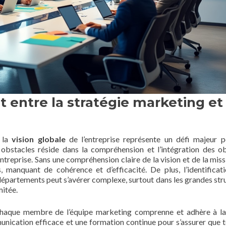
t entre la stratégie marketing et 
 la
vision globale
de l’entreprise représente un défi majeur 
obstacles réside dans la compréhension et l’intégration des ob
ntreprise. Sans une compréhension claire de la vision et de la missi
 manquant de cohérence et d’efficacité. De plus, l’identificat
départements peut s’avérer complexe, surtout dans les grandes str
mitée.
e chaque membre de l’équipe marketing comprenne et adhère à la
unication efficace et une formation continue pour s’assurer que t