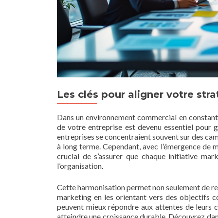
Les clés pour aligner votre str
Dans un environnement commercial en constant
de votre entreprise est devenu essentiel pour 
entreprises se concentraient souvent sur des cam
à long terme. Cependant, avec l’émergence de mar
crucial de s’assurer que chaque initiative mark
l’organisation.
Cette harmonisation permet non seulement de renf
marketing en les orientant vers des objectifs 
peuvent mieux répondre aux attentes de leurs cli
atteindre une croissance durable. Découvrez dans