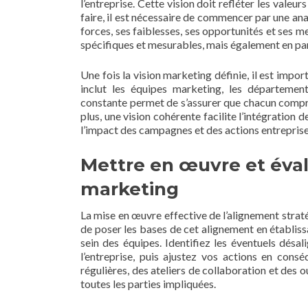
l’entreprise. Cette vision doit refléter les valeu
faire, il est nécessaire de commencer par une anal
forces, ses faiblesses, ses opportunités et ses 
spécifiques et mesurables, mais également en par
Une fois la vision marketing définie, il est imp
inclut les équipes marketing, les départemen
constante permet de s’assurer que chacun compr
plus, une vision cohérente facilite l’intégration 
l’impact des campagnes et des actions entreprise
Mettre en œuvre et éval
marketing
La mise en œuvre effective de l’alignement straté
de poser les bases de cet alignement en établiss
sein des équipes. Identifiez les éventuels désal
l’entreprise, puis ajustez vos actions en cons
régulières, des ateliers de collaboration et des 
toutes les parties impliquées.