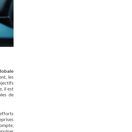
globale
nt, les
jectifs
 il est
les de
efforts
eprises
compte,
opulser