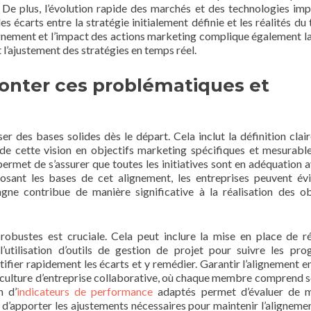
 De plus, l’évolution rapide des marchés et des technologies im
s écarts entre la stratégie initialement définie et les réalités du 
ignement et l’impact des actions marketing complique également la
t l’ajustement des stratégies en temps réel.
onter ces problématiques et
er des bases solides dès le départ. Cela inclut la définition clair
 de cette vision en objectifs marketing spécifiques et mesurabl
ermet de s’assurer que toutes les initiatives sont en adéquation a
 posant les bases de cet alignement, les entreprises peuvent évi
ne contribue de manière significative à la réalisation des ob
 robustes est cruciale. Cela peut inclure la mise en place de r
l’utilisation d’outils de gestion de projet pour suivre les pro
ifier rapidement les écarts et y remédier. Garantir l’alignement en
culture d’entreprise collaborative, où chaque membre comprend s
n d’
indicateurs de performance
adaptés permet d’évaluer de m
et d’apporter les ajustements nécessaires pour maintenir l’aligneme