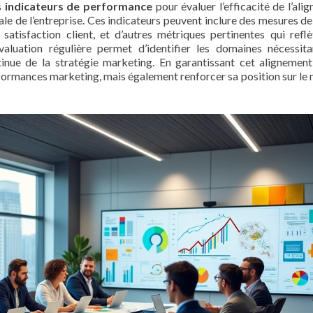
es
indicateurs de performance
pour évaluer l’efficacité de l’ali
ale de l’entreprise. Ces indicateurs peuvent inclure des mesures de
satisfaction client, et d’autres métriques pertinentes qui reflè
valuation régulière permet d’identifier les domaines nécessit
inue de la stratégie marketing. En garantissant cet alignement
formances marketing, mais également renforcer sa position sur le