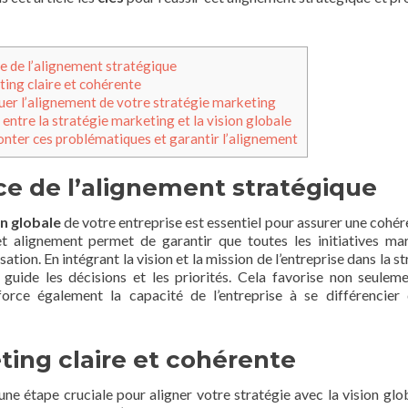
 de l’alignement stratégique
ting claire et cohérente
uer l’alignement de votre stratégie marketing
 entre la stratégie marketing et la vision globale
nter ces problématiques et garantir l’alignement
e de l’alignement stratégique
on globale
de votre entreprise est essentiel pour assurer une cohér
t alignement permet de garantir que toutes les initiatives ma
ation. En intégrant la vision et la mission de l’entreprise dans la s
 guide les décisions et les priorités. Cela favorise non seulem
force également la capacité de l’entreprise à se différencier
ting claire et cohérente
 une étape cruciale pour aligner votre stratégie avec la vision glo