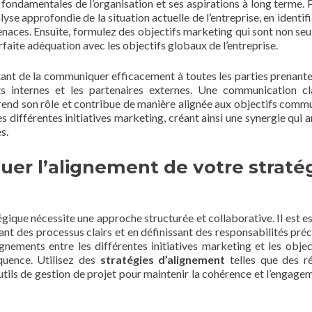
rs fondamentales de l’organisation et ses aspirations à long terme. 
yse approfondie de la situation actuelle de l’entreprise, en identif
menaces. Ensuite, formulez des objectifs marketing qui sont non se
faite adéquation avec les objectifs globaux de l’entreprise.
ortant de la communiquer efficacement à toutes les parties prenante
ts internes et les partenaires externes. Une communication cl
end son rôle et contribue de manière alignée aux objectifs comm
des différentes initiatives marketing, créant ainsi une synergie qui 
s.
uer l’alignement de votre straté
gique nécessite une approche structurée et collaborative. Il est es
ant des processus clairs et en définissant des responsabilités préc
ignements entre les différentes initiatives marketing et les objec
équence. Utilisez des
stratégies d’alignement
telles que des r
outils de gestion de projet pour maintenir la cohérence et l’engage