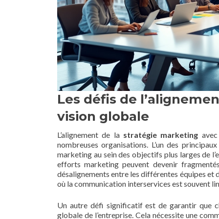
Les défis de l’alignemen
vision globale
L’alignement de la
stratégie marketing
avec
nombreuses organisations. L’un des principaux 
marketing au sein des objectifs plus larges de l’e
efforts marketing peuvent devenir fragmentés,
désalignements entre les différentes équipes et 
où la communication interservices est souvent li
Un autre défi significatif est de garantir qu
globale de l’entreprise. Cela nécessite une comm