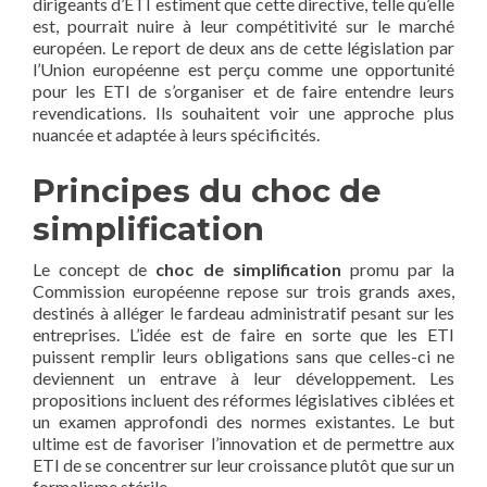
dirigeants d’ETI estiment que cette directive, telle qu’elle
est, pourrait nuire à leur compétitivité sur le marché
européen. Le report de deux ans de cette législation par
l’Union européenne est perçu comme une opportunité
pour les ETI de s’organiser et de faire entendre leurs
revendications. Ils souhaitent voir une approche plus
nuancée et adaptée à leurs spécificités.
Principes du choc de
simplification
Le concept de
choc de simplification
promu par la
Commission européenne repose sur trois grands axes,
destinés à alléger le fardeau administratif pesant sur les
entreprises. L’idée est de faire en sorte que les ETI
puissent remplir leurs obligations sans que celles-ci ne
deviennent un entrave à leur développement. Les
propositions incluent des réformes législatives ciblées et
un examen approfondi des normes existantes. Le but
ultime est de favoriser l’innovation et de permettre aux
ETI de se concentrer sur leur croissance plutôt que sur un
formalisme stérile.