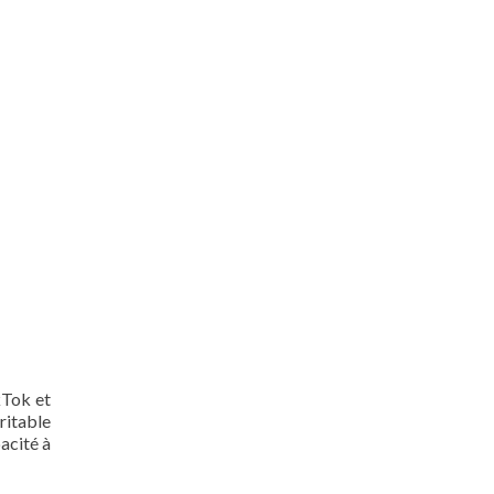
kTok et
ritable
acité à