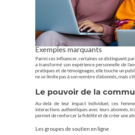
Exemples marquants
Parmi ces influencer, certaines se distinguent pa
a transformé son expérience personnelle de l’anx
pratiques et de témoignages, elle touche un public
ne se limite pas à son nombre d’abonnés, mais s’ét
Le pouvoir de la comm
Au-delà de leur impact individuel, ces femm
interactions authentiques avec leurs abonnés, t
permet de renforcer la fidélité et de créer une a
Les groupes de soutien en ligne