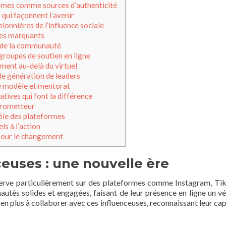
mes comme sources d’authenticité
qui façonnent l’avenir
pionnières de l’influence sociale
es marquants
 de la communauté
groupes de soutien en ligne
ent au-delà du virtuel
le génération de leaders
 modèle et mentorat
iatives qui font la différence
prometteur
ôle des plateformes
ls à l’action
our le changement
ceuses : une nouvelle ère
serve particulièrement sur des plateformes comme Instagram, Ti
és solides et engagées, faisant de leur présence en ligne un vé
 en plus à collaborer avec ces influenceuses, reconnaissant leur cap