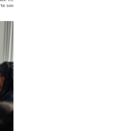
rte son