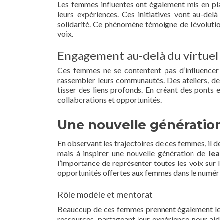
Les femmes influentes ont également mis en pl
leurs expériences. Ces initiatives vont au-del
solidarité. Ce phénomène témoigne de l’évolutio
voix.
Engagement au-delà du virtuel
Ces femmes ne se contentent pas d’influencer 
rassembler leurs communautés. Des ateliers, de
tisser des liens profonds. En créant des ponts e
collaborations et opportunités.
Une nouvelle génération
En observant les trajectoires de ces femmes, il de
mais à inspirer une nouvelle génération de
le
l’importance de représenter toutes les voix sur 
opportunités offertes aux femmes dans le numér
Rôle modèle et mentorat
Beaucoup de ces femmes prennent également le te
ressources, partageant leur expérience pour ai