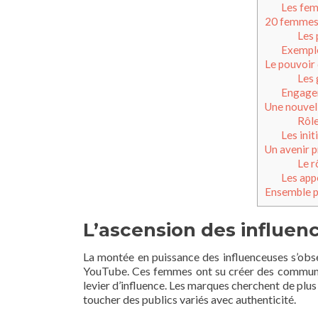
Les fem
20 femmes 
Les 
Exempl
Le pouvoir
Les 
Engagem
Une nouvel
Rôle
Les init
Un avenir 
Le r
Les appe
Ensemble p
L’ascension des influen
La montée en puissance des influenceuses s’ob
YouTube. Ces femmes ont su créer des communaut
levier d’influence. Les marques cherchent de plus
toucher des publics variés avec authenticité.