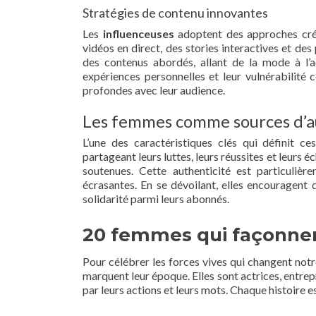
Stratégies de contenu innovantes
Les
influenceuses
adoptent des approches créa
vidéos en direct, des stories interactives et des 
des contenus abordés, allant de la mode à l’ac
expériences personnelles et leur vulnérabilité 
profondes avec leur audience.
Les femmes comme sources d’a
L’une des caractéristiques clés qui définit c
partageant leurs luttes, leurs réussites et leurs 
soutenues. Cette authenticité est particuliè
écrasantes. En se dévoilant, elles encouragent
solidarité parmi leurs abonnés.
20 femmes qui façonnen
Pour célébrer les forces vives qui changent no
marquent leur époque. Elles sont actrices, entrepr
par leurs actions et leurs mots. Chaque histoire es