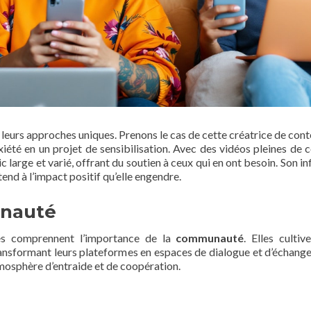
r leurs approches uniques. Prenons le cas de cette créatrice de cont
iété en un projet de sensibilisation. Avec des vidéos pleines de c
 large et varié, offrant du soutien à ceux qui en ont besoin. Son in
end à l’impact positif qu’elle engendre.
unauté
es comprennent l’importance de la
communauté
. Elles cultiv
ransformant leurs plateformes en espaces de dialogue et d’échange
tmosphère d’entraide et de coopération.