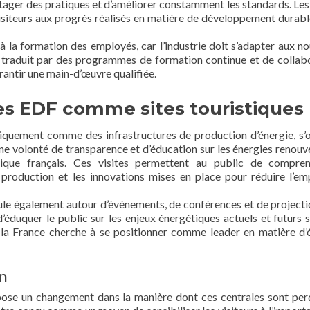
tager des pratiques et d’améliorer constamment les standards. Les 
visiteurs aux progrès réalisés en matière de développement durabl
à la formation des employés, car l’industrie doit s’adapter aux no
 traduit par des programmes de formation continue et de collab
antir une main-d’œuvre qualifiée.
les EDF comme sites touristiques
iquement comme des infrastructures de production d’énergie, s’
une volonté de transparence et d’éducation sur les énergies renouv
ique français. Ces visites permettent au public de compren
production et les innovations mises en place pour réduire l’em
cule également autour d’événements, de conférences et de projecti
’éduquer le public sur les enjeux énergétiques actuels et futurs s’
 la France cherche à se positionner comme leader en matière d’
on
ose un changement dans la manière dont ces centrales sont per