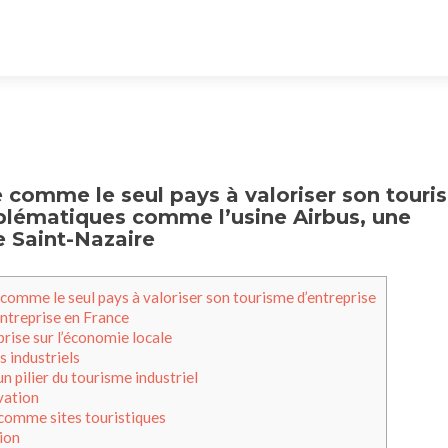
e comme le seul pays à valoriser son tour
mblématiques comme l’usine Airbus, une
e Saint-Nazaire
 comme le seul pays à valoriser son tourisme d’entreprise
ntreprise en France
prise sur l’économie locale
s industriels
n pilier du tourisme industriel
vation
 comme sites touristiques
tion