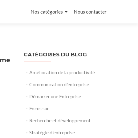
Aller
au
Nos catégories
Nous contacter
contenu
principal
CATÉGORIES DU BLOG
isme
Amélioration de la productivité
Communication d'entreprise
Démarrer une Entreprise
Focus sur
Recherche et développement
Stratégie d'entreprise