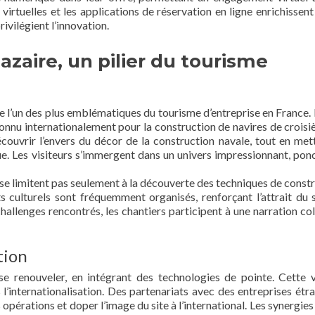
 virtuelles et les applications de réservation en ligne enrichissent 
ivilégient l’innovation.
azaire, un pilier du tourisme
e l’un des plus emblématiques du tourisme d’entreprise en France. 
connu internationalement pour la construction de navires de croisiè
couvrir l’envers du décor de la construction navale, tout en met
que. Les visiteurs s’immergent dans un univers impressionnant, pon
se limitent pas seulement à la découverte des techniques de constr
culturels sont fréquemment organisés, renforçant l’attrait du s
challenges rencontrés, les chantiers participent à une narration col
tion
se renouveler, en intégrant des technologies de pointe. Cette 
l’internationalisation. Des partenariats avec des entreprises étr
pérations et doper l’image du site à l’international. Les synergies