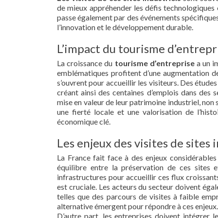
de mieux appréhender les défis technologiques 
passe également par des événements spécifiques
l’innovation et le développement durable.
L’impact du tourisme d’entrepri
La croissance du
tourisme d’entreprise
a un i
emblématiques profitent d’une augmentation des
s’ouvrent pour accueillir les visiteurs. Des étu
créant ainsi des centaines d’emplois dans des s
mise en valeur de leur patrimoine industriel, no
une fierté locale et une valorisation de l’histo
économique clé.
Les enjeux des visites de sites 
La France fait face à des enjeux considérable
équilibre entre la préservation de ces sites 
infrastructures pour accueillir ces flux croissan
est cruciale. Les acteurs du secteur doivent éga
telles que des parcours de visites à faible em
alternative émergent pour répondre à ces enjeux.
D’autre part, les entreprises doivent intégrer