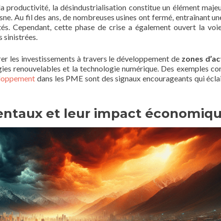
la productivité, la désindustrialisation constitue un élément majeu
ne. Au fil des ans, de nombreuses usines ont fermé, entraînant un
és. Cependant, cette phase de crise a également ouvert la voi
s sinistrées.
irer les investissements à travers le développement de
zones d’ac
gies renouvelables et la technologie numérique. Des exemples c
eloppement
dans les PME sont des signaux encourageants qui éclai
entaux et leur impact économiq