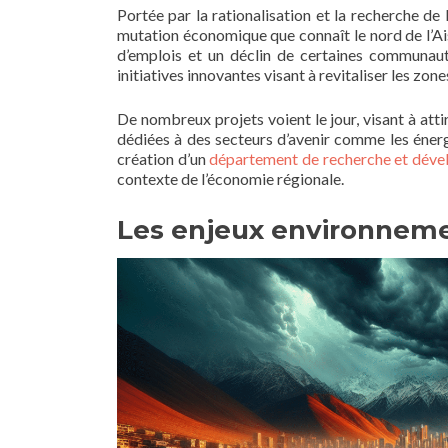
Portée par la rationalisation et la recherche de 
mutation économique que connaît le nord de l’Ais
d’emplois et un déclin de certaines communaut
initiatives innovantes visant à revitaliser les zone
De nombreux projets voient le jour, visant à att
dédiées à des secteurs d’avenir comme les éner
création d’un
département de recherche et dév
contexte de l’économie régionale.
Les enjeux environnem