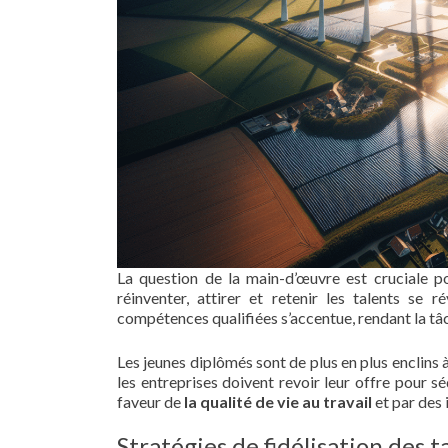
La question de la main-d’œuvre est cruciale po
réinventer, attirer et retenir les talents se 
compétences qualifiées s’accentue, rendant la tâ
Les jeunes diplômés sont de plus en plus enclins à 
les entreprises doivent revoir leur offre pour s
faveur de
la qualité de vie au travail
et par des 
Stratégies de fidélisation des t