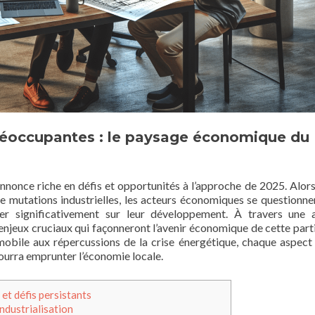
réoccupantes : le paysage économique du
nonce riche en défis et opportunités à l’approche de 2025. Alors
e mutations industrielles, les acteurs économiques se questionne
er significativement sur leur développement. À travers une 
 enjeux cruciaux qui façonneront l’avenir économique de cette parti
obile aux répercussions de la crise énergétique, chaque aspect
ourra emprunter l’économie locale.
 et défis persistants
industrialisation