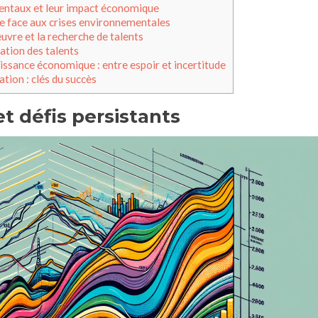
entaux et leur impact économique
re face aux crises environnementales
œuvre et la recherche de talents
sation des talents
issance économique : entre espoir et incertitude
tion : clés du succès
et défis persistants