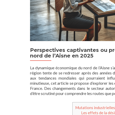
Perspectives captivantes ou p
nord de l’Aisne en 2025
La dynamique économique du nord de l’Aisne s’an
région tente de se redresser après des années d
aux tendances mondiales qui pourraient influ
minutieuse, cet article se propose d’explorer les
France. Des changements dans le secteur autom
d’être scrutiné pour comprendre les routes que p
Mutations industrielles
Les effets de la dés