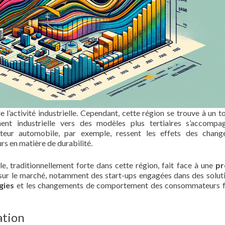
 l’activité industrielle. Cependant, cette région se trouve à un t
ment industrielle vers des modèles plus tertiaires s’accomp
cteur automobile, par exemple, ressent les effets des chan
s en matière de durabilité.
le, traditionnellement forte dans cette région, fait face à une
pr
sur le marché, notamment des start-ups engagées dans des solut
gies
et les changements de comportement des consommateurs f
ation