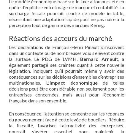
Le modèle économique basé sur le luxe a toujours été en
quête d’équilibre entre image de marque et rentabilité. La
surcharge fiscale pourrait rendre ce modèle instable,
nécessitant une adaptation rapide pour ne pas nuire à la
perception haut de gamme des marques Kering.
Réactions des acteurs du marché
Les déclarations de François-Henri Pinault s’inscrivent
dans un contexte où de nombreuses voix s’élèvent contre
la surtaxe. Le PDG de LVMH,
Bernard Arnault
, a
également partagé ses craintes quant à cette nouvelle
législation, indiquant qu’il pourrait même y avoir des
conséquences sur les décisions d’ensembles d’entreprises
multinationales.
L’impact économique
de telles
décisions peut être considérable, non seulement pour les
entreprises concernées, mais aussi pour l’économie
française dans son ensemble.
En conséquence, l’attention se concentre sur les réponses
du gouvernement face à cette levée de boucliers. Réduire
la fiscalité, favoriser l’attractivité des entreprises,
pourrait s’avérer essentiel pour maintenir la