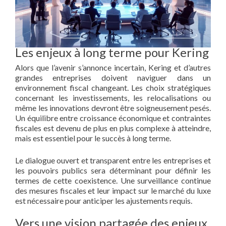
Les enjeux à long terme pour Kering
Alors que l’avenir s’annonce incertain, Kering et d’autres
grandes entreprises doivent naviguer dans un
environnement fiscal changeant. Les choix stratégiques
concernant les investissements, les relocalisations ou
même les innovations devront être soigneusement pesés.
Un équilibre entre croissance économique et contraintes
fiscales est devenu de plus en plus complexe à atteindre,
mais est essentiel pour le succès à long terme.
Le dialogue ouvert et transparent entre les entreprises et
les pouvoirs publics sera déterminant pour définir les
termes de cette coexistence. Une surveillance continue
des mesures fiscales et leur impact sur le marché du luxe
est nécessaire pour anticiper les ajustements requis.
Vers une vision partagée des enjeux