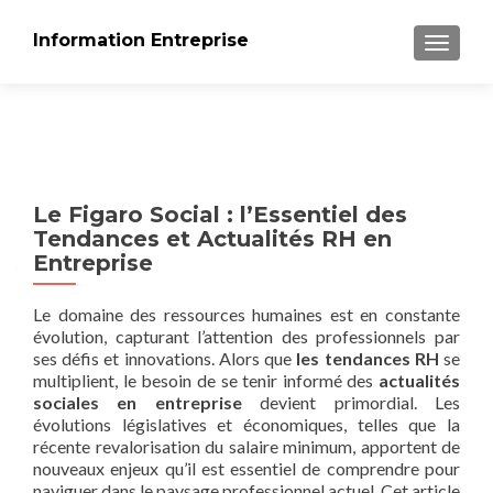
Information Entreprise
AFFICH
Le Figaro Social : l’Essentiel des
Tendances et Actualités RH en
Entreprise
Le domaine des ressources humaines est en constante
évolution, capturant l’attention des professionnels par
ses défis et innovations. Alors que
les tendances RH
se
multiplient, le besoin de se tenir informé des
actualités
sociales en entreprise
devient primordial. Les
évolutions législatives et économiques, telles que la
récente revalorisation du salaire minimum, apportent de
nouveaux enjeux qu’il est essentiel de comprendre pour
naviguer dans le paysage professionnel actuel. Cet article