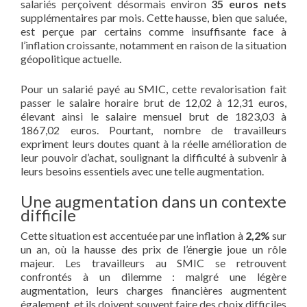
salariés perçoivent désormais environ
35 euros nets
supplémentaires par mois. Cette hausse, bien que saluée,
est perçue par certains comme insuffisante face à
l’inflation croissante, notamment en raison de la situation
géopolitique actuelle.
Pour un salarié payé au SMIC, cette revalorisation fait
passer le salaire horaire brut de 12,02 à 12,31 euros,
élevant ainsi le salaire mensuel brut de 1823,03 à
1867,02 euros. Pourtant, nombre de travailleurs
expriment leurs doutes quant à la réelle amélioration de
leur pouvoir d’achat, soulignant la difficulté à subvenir à
leurs besoins essentiels avec une telle augmentation.
Une augmentation dans un contexte
difficile
Cette situation est accentuée par une inflation à
2,2%
sur
un an, où la hausse des prix de l’énergie joue un rôle
majeur. Les travailleurs au SMIC se retrouvent
confrontés à un dilemme : malgré une légère
augmentation, leurs charges financières augmentent
également, et ils doivent souvent faire des choix difficiles