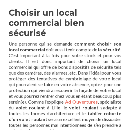
Choisir un local
commercial bien
sécurisé
Une personne qui se demande
comment choisir son
local commercial
doit aussi tenir compte de
la sécurité
.
C’est important à la fois pour votre stock et pour vos
clients. Il est donc important de choisir un local
commercial qui offre de bons dispositifs de sécurité tels
que des caméras, des alarmes, etc. Dans l’idéal pour vous
protéger des tentatives de cambriolage de votre local
qui pourraient se faire en votre absence, optez pour une
protection qui viendra recouvrir la façade de votre local
et vous pourrez rentrer chez vous en étant beaucoup plus
serein(e). Comme l’explique
Ad Ouvertures
, spécialiste
du
volet roulant à Lille
, le
volet roulant
s’adapte à
toutes les formes d’architecture et le
tablier robuste
d’un volet roulant
sera un excellent moyen de dissuader
toutes les personnes mal intentionnées de s’en prendre à