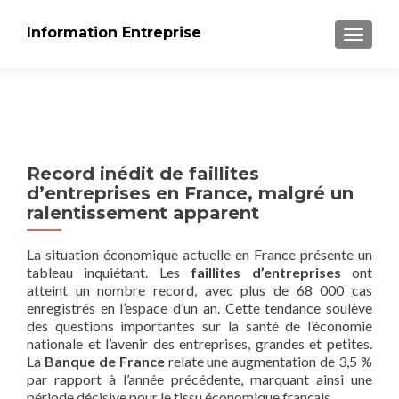
Information Entreprise
AFFICH
Record inédit de faillites
d’entreprises en France, malgré un
ralentissement apparent
La situation économique actuelle en France présente un
tableau inquiétant. Les
faillites d’entreprises
ont
atteint un nombre record, avec plus de 68 000 cas
enregistrés en l’espace d’un an. Cette tendance soulève
des questions importantes sur la santé de l’économie
nationale et l’avenir des entreprises, grandes et petites.
La
Banque de France
relate une augmentation de 3,5 %
par rapport à l’année précédente, marquant ainsi une
période décisive pour le tissu économique français.