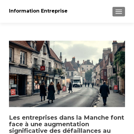
Information Entreprise
AFFICH
Les entreprises dans la Manche font
face à une augmentation
significative des défaillances au