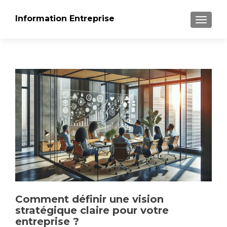
Information Entreprise
AFFICH
Comment définir une vision
stratégique claire pour votre
entreprise ?