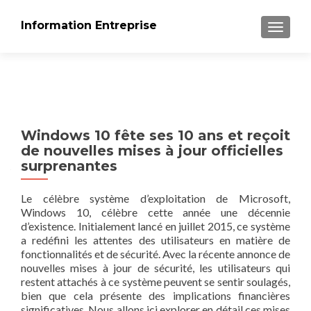
Information Entreprise
AFFICH
Windows 10 fête ses 10 ans et reçoit
de nouvelles mises à jour officielles
surprenantes
Le célèbre système d’exploitation de Microsoft,
Windows 10, célèbre cette année une décennie
d’existence. Initialement lancé en juillet 2015, ce système
a redéfini les attentes des utilisateurs en matière de
fonctionnalités et de sécurité. Avec la récente annonce de
nouvelles mises à jour de sécurité, les utilisateurs qui
restent attachés à ce système peuvent se sentir soulagés,
bien que cela présente des implications financières
significatives. Nous allons ici explorer en détail ces mises