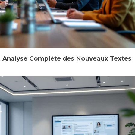
 : Analyse Complète des Nouveaux Textes