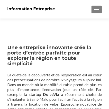
Information Entreprise
AFFICH
Une entreprise innovante crée la
porte d’entrée parfaite pour
explorer la région en toute
simplicité
La quête de la découverte et de l’exploration est au cœur
des préoccupations de nombreux voyageurs aujourd’hui.
Dans un monde où la mobilité durable prend de plus en
plus d’importance, l’innovation joue un rôle clé. Par
exemple, la startup
DolceVia
a récemment choisi de
s’implanter à Saint-Malo pour faciliter l’accès à la région
à travers la location de vélos. L’approche novatrice de
cette entreprise reflète les changements de paradigme