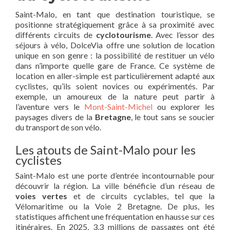
Saint-Malo, en tant que destination touristique, se
positionne stratégiquement grâce à sa proximité avec
différents circuits de
cyclotourisme
. Avec l’essor des
séjours à vélo, DolceVia offre une solution de location
unique en son genre : la possibilité de restituer un vélo
dans n’importe quelle gare de France. Ce système de
location en aller-simple est particulièrement adapté aux
cyclistes, qu’ils soient novices ou expérimentés. Par
exemple, un amoureux de la nature peut partir à
l’aventure vers le
Mont-Saint-Michel
ou explorer les
paysages divers de la
Bretagne
, le tout sans se soucier
du transport de son vélo.
Les atouts de Saint-Malo pour les
cyclistes
Saint-Malo est une porte d’entrée incontournable pour
découvrir la région. La ville bénéficie d’un réseau de
voies vertes
et de circuits cyclables, tel que la
Vélomaritime ou la Voie 2 Bretagne. De plus, les
statistiques affichent une fréquentation en hausse sur ces
itinéraires. En 2025, 3,3 millions de passages ont été