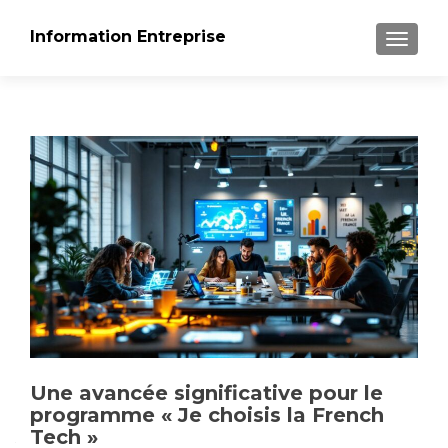
Information Entreprise
AFFICH
Une avancée significative pour le
programme « Je choisis la French
Tech »