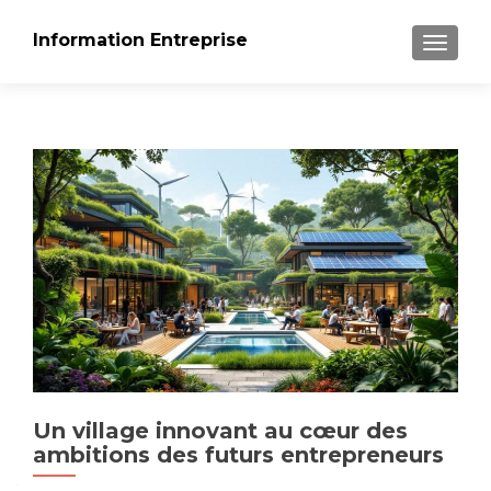
Information Entreprise
AFFICH
Un village innovant au cœur des
ambitions des futurs entrepreneurs