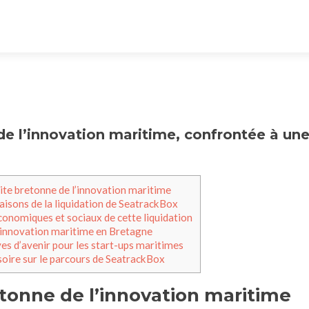
e l’innovation maritime, confrontée à un
ite bretonne de l’innovation maritime
isons de la liquidation de SeatrackBox
conomiques et sociaux de cette liquidation
l’innovation maritime en Bretagne
es d’avenir pour les start-ups maritimes
oire sur le parcours de SeatrackBox
tonne de l’innovation maritime