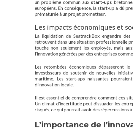
un problème commun aux
start-ups
bretonnes
européens. En conséquence, la start-up a dû pren
prématurée à un projet prometteur.
Les impacts économiques et soc
La liquidation de SeatrackBox engendre des
retrouvent dans une situation professionnelle pr
touche non seulement les employés, mais auss
l’innovation générées par des entreprises comm
Les retombées économiques dépasseront le c
investisseurs de soutenir de nouvelles initia
maritime. Les start-ups naissantes pourraient
d’innovation locale.
Il est essentiel de comprendre comment ces sit
Un climat d’incertitude peut dissuader les entre
risqués, ce qui pourrait avoir des répercussions à
L’importance de l’innov