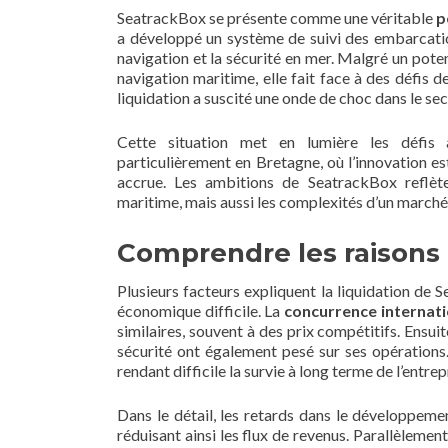
SeatrackBox se présente comme une véritable
p
a développé un système de suivi des embarcatio
navigation et la sécurité en mer. Malgré un pote
navigation maritime, elle fait face à des défis 
liquidation a suscité une onde de choc dans le sec
Cette situation met en lumière les défi
particulièrement en Bretagne, où l’innovation e
accrue. Les ambitions de SeatrackBox reflète
maritime, mais aussi les complexités d’un marché 
Comprendre les raisons 
Plusieurs facteurs expliquent la liquidation de 
économique difficile. La
concurrence internati
similaires, souvent à des prix compétitifs. Ensui
sécurité ont également pesé sur ses opérations
rendant difficile la survie à long terme de l’entrep
Dans le détail, les retards dans le développement
réduisant ainsi les flux de revenus. Parallèleme