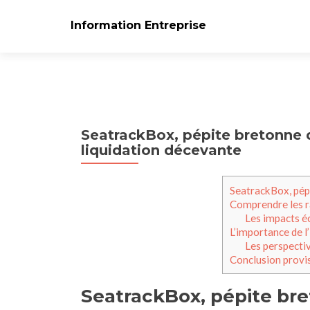
Information Entreprise
SeatrackBox, pépite bretonne d
liquidation décevante
SeatrackBox, pép
Comprendre les ra
Les impacts é
L’importance de 
Les perspectiv
Conclusion provis
SeatrackBox, pépite bre