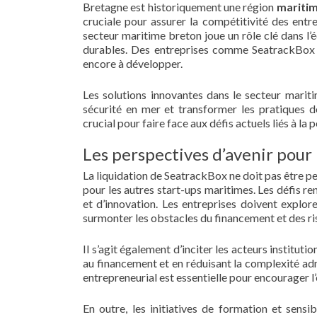
Bretagne est historiquement une région
mariti
cruciale pour assurer la compétitivité des ent
secteur maritime breton joue un rôle clé dans l’
durables. Des entreprises comme SeatrackBox 
encore à développer.
Les solutions innovantes dans le secteur marit
sécurité en mer et transformer les pratiques d
crucial pour faire face aux défis actuels liés à l
Les perspectives d’avenir pour 
La liquidation de SeatrackBox ne doit pas être p
pour les autres start-ups maritimes. Les défis r
et d’innovation. Les entreprises doivent explo
surmonter les obstacles du financement et des ris
Il s’agit également d’inciter les acteurs instituti
au financement et en réduisant la complexité adm
entrepreneurial est essentielle pour encourager l
En outre, les initiatives de formation et sens