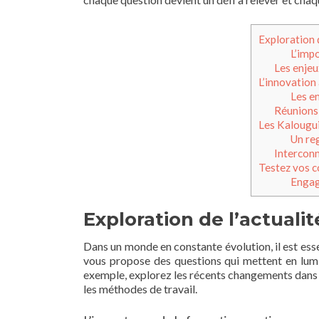
Exploration 
L’imp
Les enjeux
L’innovation 
Les e
Réunions 
Les Kalougui
Un reg
Interconn
Testez vos co
Engag
Exploration de l’actuali
Dans un monde en constante évolution, il est ess
vous propose des questions qui mettent en lumi
exemple, explorez les récents changements dans
les méthodes de travail.