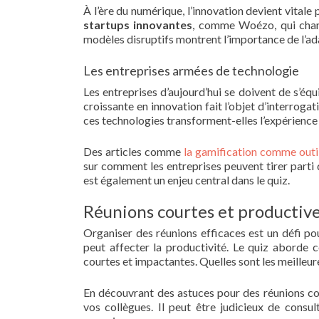
À l’ère du numérique, l’innovation devient vitale
startups innovantes
, comme Woézo, qui chang
modèles disruptifs montrent l’importance de l’ada
Les entreprises armées de technologie
Les entreprises d’aujourd’hui se doivent de s’é
croissante en innovation fait l’objet d’interrog
ces technologies transforment-elles l’expérience 
Des articles comme
la gamification comme outil
sur comment les entreprises peuvent tirer parti 
est également un enjeu central dans le quiz.
Réunions courtes et productiv
Organiser des réunions efficaces est un défi pou
peut affecter la productivité. Le quiz aborde
courtes et impactantes. Quelles sont les meilleu
En découvrant des astuces pour des réunions cou
vos collègues. Il peut être judicieux de consul