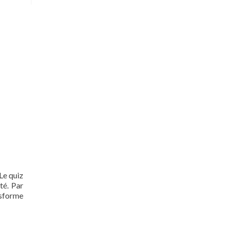
 Le quiz
té. Par
nsforme