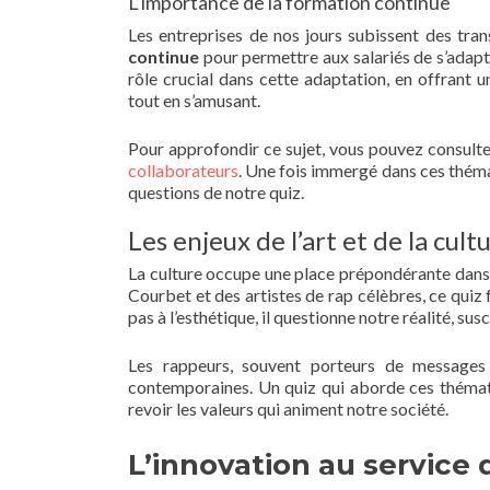
L’importance de la formation continue
Les entreprises de nos jours subissent des tran
continue
pour permettre aux salariés de s’adapt
rôle crucial dans cette adaptation, en offrant
tout en s’amusant.
Pour approfondir ce sujet, vous pouvez consult
collaborateurs
. Une fois immergé dans ces thém
questions de notre quiz.
Les enjeux de l’art et de la cult
La culture occupe une place prépondérante dans n
Courbet et des artistes de rap célèbres, ce quiz fai
pas à l’esthétique, il questionne notre réalité, s
Les rappeurs, souvent porteurs de messages p
contemporaines. Un quiz qui aborde ces thémat
revoir les valeurs qui animent notre société.
L’innovation au service 