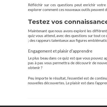
Réfléchir sur ces questions peut enrichir votr
explorer comment ces nouveaux outils peuvent dev
Testez vos connaissances
Maintenant que nous avons exploré les différents 
quiz vous attend, avec des questions sur tout ce
; des rappeurs talentueux aux figures emblématiq
Engagement et plaisir d’apprendre
Le plus beau dans ce quiz est que vous pouvez a
pas à pas vous permettra de découvrir de nouvell
obtenir ?
Peu importe le résultat, l’essentiel est de cont
nouvelles découvertes. Le plaisir est dans l’appre