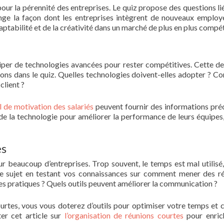
 pour la pérennité des entreprises. Le quiz propose des questions li
e la façon dont les entreprises intègrent de nouveaux employ
ptabilité et de la créativité dans un marché de plus en plus compéti
quiper de technologies avancées pour rester compétitives. Cette 
ations dans le quiz. Quelles technologies doivent-elles adopter ? 
client ?
 de motivation des salariés
peuvent fournir des informations pré
de la technologie pour améliorer la performance de leurs équipes,
es
r beaucoup d’entreprises. Trop souvent, le temps est mal utilisé,
 ce sujet en testant vos connaissances sur comment mener des r
res pratiques ? Quels outils peuvent améliorer la communication ?
rtes, vous vous doterez d’outils pour optimiser votre temps et c
ter cet article sur
l’organisation de réunions courtes
pour enric