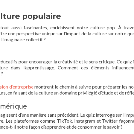
lture populaire
out aussi fascinantes, enrichissent notre culture pop. À trav
fre une perspective unique sur l’impact de la culture sur notre quo
 l’imaginaire collectif ?
ucatifs pour encourager la créativité et le sens critique. Ce quiz i
ture dans l’apprentissage. Comment ces éléments influencent
 ?
ssion d’entreprise
montrent le chemin à suivre pour préparer les no
rs, en faisant de la culture un domaine privilégié d’étude et de réfl
numérique
eragissent d’une manière sans précédent. Le quiz interroge sur l’imp
ure. Les plateformes comme TikTok, Instagram et Twitter façonn
ence-t-il notre façon d’apprendre et de consommer le savoir ?