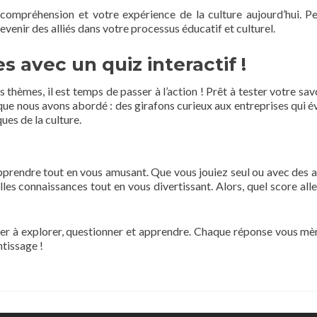
e compréhension et votre expérience de la culture aujourd’hui. P
enir des alliés dans votre processus éducatif et culturel.
 avec un quiz interactif !
thèmes, il est temps de passer à l’action ! Prêt à tester votre savo
 que nous avons abordé : des girafons curieux aux entreprises qui é
ues de la culture.
pprendre tout en vous amusant. Que vous jouiez seul ou avec des a
es connaissances tout en vous divertissant. Alors, quel score all
inuer à explorer, questionner et apprendre. Chaque réponse vous mè
ntissage !