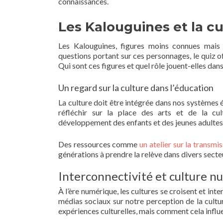
connaissances.
Les Kalouguines et la cu
Les Kalouguines, figures moins connues mais t
questions portant sur ces personnages, le quiz of
Qui sont ces figures et quel rôle jouent-elles dans
Un regard sur la culture dans l’éducation
La culture doit être intégrée dans nos systèmes éd
réfléchir sur la place des arts et de la cul
développement des enfants et des jeunes adultes
Des ressources comme
un atelier sur la transmi
générations à prendre la relève dans divers secteu
Interconnectivité et culture 
À l’ère numérique, les cultures se croisent et int
médias sociaux sur notre perception de la cult
expériences culturelles, mais comment cela influ