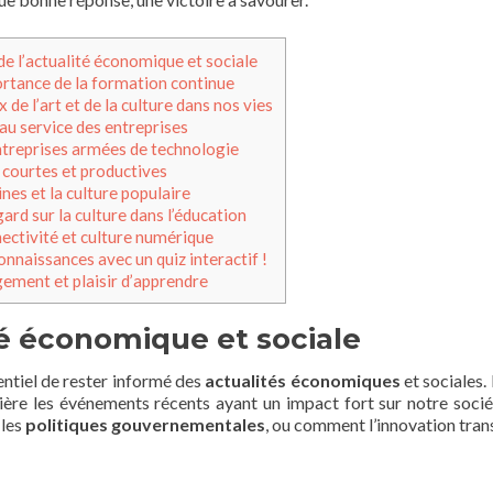
de l’actualité économique et sociale
ortance de la formation continue
 de l’art et de la culture dans nos vies
au service des entreprises
ntreprises armées de technologie
courtes et productives
nes et la culture populaire
ard sur la culture dans l’éducation
ectivité et culture numérique
nnaissances avec un quiz interactif !
ement et plaisir d’apprendre
té économique et sociale
entiel de rester informé des
actualités économiques
et sociales.
ère les événements récents ayant un impact fort sur notre socié
 les
politiques gouvernementales
, ou comment l’innovation tra