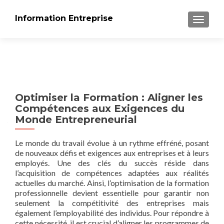
Information Entreprise
AFFICH
Optimiser la Formation : Aligner les
Compétences aux Exigences du
Monde Entrepreneurial
Le monde du travail évolue à un rythme effréné, posant
de nouveaux défis et exigences aux entreprises et à leurs
employés. Une des clés du succès réside dans
l’acquisition de compétences adaptées aux réalités
actuelles du marché. Ainsi, l’optimisation de la formation
professionnelle devient essentielle pour garantir non
seulement la compétitivité des entreprises mais
également l’employabilité des individus. Pour répondre à
cette nécessité, il est crucial d’aligner les programmes de