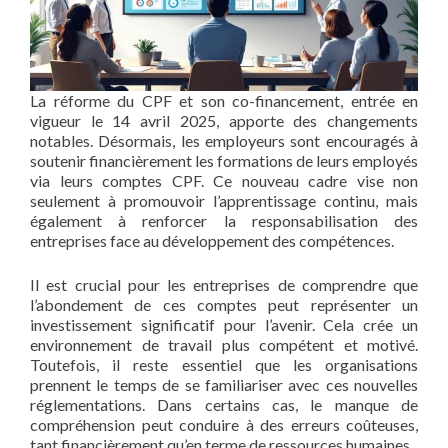
La réforme du CPF et son co-financement, entrée en
vigueur le 14 avril 2025, apporte des changements
notables. Désormais, les employeurs sont encouragés à
soutenir financièrement les formations de leurs employés
via leurs comptes CPF. Ce nouveau cadre vise non
seulement à promouvoir l’apprentissage continu, mais
également à renforcer la responsabilisation des
entreprises face au développement des compétences.
Il est crucial pour les entreprises de comprendre que
l’abondement de ces comptes peut représenter un
investissement significatif pour l’avenir. Cela crée un
environnement de travail plus compétent et motivé.
Toutefois, il reste essentiel que les organisations
prennent le temps de se familiariser avec ces nouvelles
réglementations. Dans certains cas, le manque de
compréhension peut conduire à des erreurs coûteuses,
tant financièrement qu’en terme de ressources humaines.