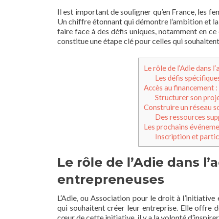
Il est important de souligner qu’en France, les f
Un chiffre étonnant qui démontre l’ambition et l
faire face à des défis uniques, notamment en ce 
constitue une étape clé pour celles qui souhaitent
Le rôle de l’Adie dan
Les défis spécifiqu
Accès au financement :
Structurer son proje
Construire un réseau s
Des ressources sup
Les prochains événeme
Inscription et parti
Le rôle de l’Adie dans
entrepreneuses
L’Adie, ou Association pour le droit à l’initiati
qui souhaitent créer leur entreprise. Elle offre
cœur de cette initiative, il y a la volonté d’ins