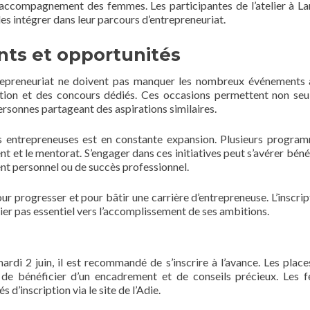
 l’accompagnement des femmes. Les participantes de l’atelier à L
es intégrer dans leur parcours d’entrepreneuriat.
ts et opportunités
trepreneuriat ne doivent pas manquer les nombreux événements 
tion et des concours dédiés. Ces occasions permettent non se
rsonnes partageant des aspirations similaires.
s entrepreneuses est en constante expansion. Plusieurs progra
 et le mentorat. S’engager dans ces initiatives peut s’avérer béné
nt personnel ou de succès professionnel.
 progresser et pour bâtir une carrière d’entrepreneuse. L’inscrip
ier pas essentiel vers l’accomplissement de ses ambitions.
mardi 2 juin, il est recommandé de s’inscrire à l’avance. Les place
ra de bénéficier d’un encadrement et de conseils précieux. Les
 d’inscription via le site de l’Adie.