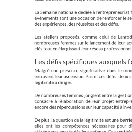
La Semaine nationale dédiée à l’entrepreneuriat f
événements sont une occasion de renforcer le s
des expériences, des réussites et des défis.
Les ateliers proposés, comme celui de Lanrod
nombreuses femmes sur le lancement de leur act
clés tout en élargissant leur réseau professionnel,
Les défis spécifiques auxquels
Malgré une présence significative dans le mon
entravent leur ascension. Parmi ces défis, deux 
légitimité à diriger.
De nombreuses femmes jonglent entre la gestion de
consacré à l’élaboration de leur projet entrepr
encore des répercussions sur leur capacité à inves
De plus, la question de la légitimité est une ba
elles ont les compétences nécessaires pour di
stéréotypes ancrés dès leur enfance. Ce sceptici