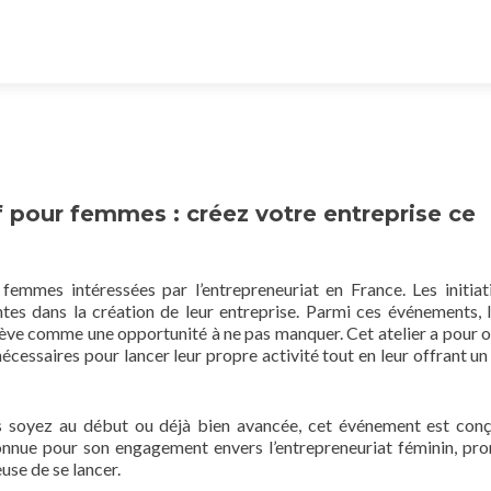
f pour femmes : créez votre entreprise ce
emmes intéressées par l’entrepreneuriat en France. Les initiat
ntes dans la création de leur entreprise. Parmi ces événements, l’
’élève comme une opportunité à ne pas manquer. Cet atelier a pour o
écessaires pour lancer leur propre activité tout en leur offrant un
us soyez au début ou déjà bien avancée, cet événement est con
connue pour son engagement envers l’entrepreneuriat féminin, pr
e de se lancer.