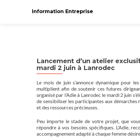
Information Entreprise
Lancement d’un atelier exclusi
mardi 2 juin à Lanrodec
Le mois de juin s’annonce dynamique pour les f
multiplient afin de soutenir ces futures dirigea
organisé par l’Adie à Lanrodec le mardi 2 juin s
de sensibiliser les participantes aux démarches n
et des ressources précieuses.
Peu importe le stade de votre projet, que vo
répondre à vos besoins spécifiques. L’Adie, re
accompagnement adapté à chaque femme désireus