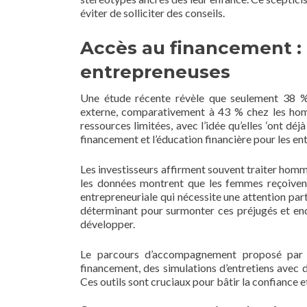
éviter de solliciter des conseils.
Accès au financement : 
entrepreneuses
Une étude récente révèle que seulement 38 % 
externe, comparativement à 43 % chez les hom
ressources limitées, avec l’idée qu’elles ‘ont déj
financement et l’éducation financière pour les en
Les investisseurs affirment souvent traiter homme
les données montrent que les femmes reçoivent
entrepreneuriale qui nécessite une attention pa
déterminant pour surmonter ces préjugés et enco
développer.
Le parcours d’accompagnement proposé par l’
financement, des simulations d’entretiens avec d
Ces outils sont cruciaux pour bâtir la confiance 