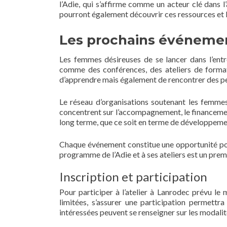
l’Adie, qui s’affirme comme un acteur clé dans
pourront également découvrir ces ressources et l
Les prochains événemen
Les femmes désireuses de se lancer dans l’en
comme des conférences, des ateliers de forma
d’apprendre mais également de rencontrer des pe
Le réseau d’organisations soutenant les femme
concentrent sur l’accompagnement, le financement
long terme, que ce soit en terme de développeme
Chaque événement constitue une opportunité pour
programme de l’Adie et à ses ateliers est un prem
Inscription et participation
Pour participer à l’atelier à Lanrodec prévu le 
limitées, s’assurer une participation permett
intéressées peuvent se renseigner sur les modalités