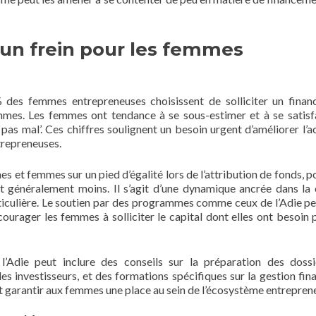
un frein pour les femmes
des femmes entrepreneuses choisissent de solliciter un fina
mes. Les femmes ont tendance à se sous-estimer et à se satisf
à pas mal’. Ces chiffres soulignent un besoin urgent d’améliorer l’a
trepreneuses.
s et femmes sur un pied d’égalité lors de l’attribution de fonds, p
 généralement moins. Il s’agit d’une dynamique ancrée dans la 
rticulière. Le soutien par des programmes comme ceux de l’Adie pe
urager les femmes à solliciter le capital dont elles ont besoin 
Adie peut inclure des conseils sur la préparation des doss
es investisseurs, et des formations spécifiques sur la gestion fina
et garantir aux femmes une place au sein de l’écosystème entreprene