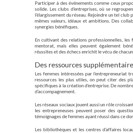
Participer à des événements comme ceux proposé
solide. Les clubs d’entreprises, où se regrou
l’élargissement du réseau. Rejoindre un tel club 
mêmes valeurs, idéaux et ambitions. Des collab
synergies bénéfiques.
En cultivant des relations professionnelles, l
mentorat, mais elles peuvent également bénéf
réussites et des échecs enrichit le vécu de chac
Des ressources supplémentaire
Les femmes intéressées par l’entrepreneuriat tr
ressources les plus utiles, on peut citer des 
spécifiques à la création d’entreprise. De nombr
d’accompagnement.
Les réseaux sociaux jouent aussi un rôle croiss
les entrepreneuses peuvent poser des questio
témoignages de femmes ayant réussi dans ce doma
Les bibliothèques et les centres d’affaires lo