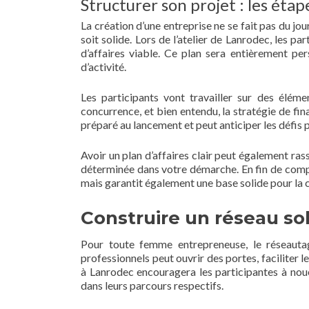
Structurer son projet : les étap
La création d’une entreprise ne se fait pas du jou
soit solide. Lors de l’atelier de Lanrodec, les pa
d’affaires viable. Ce plan sera entièrement per
d’activité.
Les participants vont travailler sur des élémen
concurrence, et bien entendu, la stratégie de f
préparé au lancement et peut anticiper les défis p
Avoir un plan d’affaires clair peut également rass
déterminée dans votre démarche. En fin de compt
mais garantit également une base solide pour la 
Construire un réseau so
Pour toute femme entrepreneuse, le réseautag
professionnels peut ouvrir des portes, faciliter 
à Lanrodec encouragera les participantes à nou
dans leurs parcours respectifs.