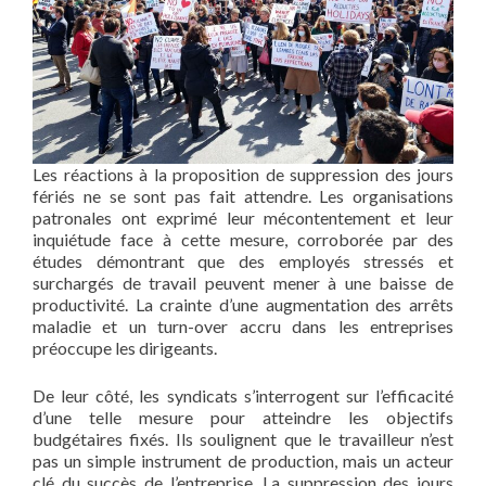
Les réactions à la proposition de suppression des jours
fériés ne se sont pas fait attendre. Les organisations
patronales ont exprimé leur mécontentement et leur
inquiétude face à cette mesure, corroborée par des
études démontrant que des employés stressés et
surchargés de travail peuvent mener à une baisse de
productivité. La crainte d’une augmentation des arrêts
maladie et un turn-over accru dans les entreprises
préoccupe les dirigeants.
De leur côté, les syndicats s’interrogent sur l’efficacité
d’une telle mesure pour atteindre les objectifs
budgétaires fixés. Ils soulignent que le travailleur n’est
pas un simple instrument de production, mais un acteur
clé du succès de l’entreprise. La suppression des jours