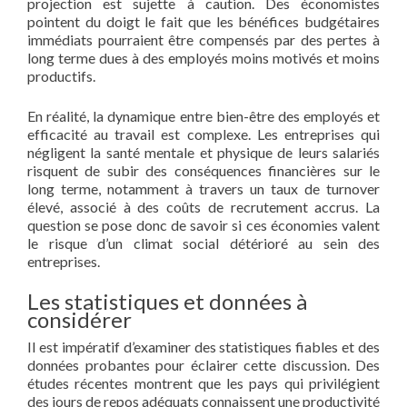
projection est sujette à caution. Des économistes
pointent du doigt le fait que les bénéfices budgétaires
immédiats pourraient être compensés par des pertes à
long terme dues à des employés moins motivés et moins
productifs.
En réalité, la dynamique entre bien-être des employés et
efficacité au travail est complexe. Les entreprises qui
négligent la santé mentale et physique de leurs salariés
risquent de subir des conséquences financières sur le
long terme, notamment à travers un taux de turnover
élevé, associé à des coûts de recrutement accrus. La
question se pose donc de savoir si ces économies valent
le risque d’un climat social détérioré au sein des
entreprises.
Les statistiques et données à
considérer
Il est impératif d’examiner des statistiques fiables et des
données probantes pour éclairer cette discussion. Des
études récentes montrent que les pays qui privilégient
des jours de repos adéquats connaissent une productivité