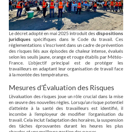
Le décret adopté en mai 2025 introduit des
dispositions
juridiques
spécifiques dans le Code du travail. Ces
réglementations s’inscrivent dans un cadre de prévention
des risques liés aux épisodes de chaleur intense, évalués
selon les seuils jaune, orange et rouge établis par Météo-
France. L’objectif principal est de protéger les
travailleurs en adaptant leur organisation de travail face
à la montée des températures.
Mesures d’Évaluation des Risques
L’évaluation des risques joue un rôle crucial dans la mise
en œuvre des nouvelles règles. Lorsqu’un risque potentiel
d’atteinte à la santé des travailleurs est identifié, il
incombe à l’employeur de modifier l’organisation du
travail. Cela inclut l’adaptation des horaires, la suspension
des tâches éprouvantes durant les heures les plus
chaudes et une meilleure gestion des pauses.