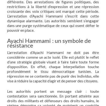
différente. Des arrestations de figures politiques, des
restrictions à la liberté d’expression et une répression
croissante des voix critiques ont marqué cette période.
L’arrestation d’Ayachi Hammami s’inscrit dans cette
dynamique alarmante. Les autorités semblent s’engager
dans une purge systématique de ceux qui osent défier le
pouvoir en place.
Ayachi Hammami : un symbole de
résistance
L’arrestation d’Ayachi Hammami ne doit pas être
considérée comme un acte isolé. Elle est plutôt le reflet
d’une stratégie globale visant à faire taire toute forme
d’opposition. En effet, chaque interpellation touche
profondément le tissu démocratique tunisien. La
répression ne se contente pas de punir des individus, elle
vise à réduire la capacité d’agir et de penser des citoyens.
Les autorités portent un message clair : toute
contestation sera sanctionnée. En portant atteinte aux
droits des militants et défenseurs des droits humains, le
régime démontre sa volonté de maintenir un contrôle