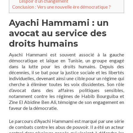
L’espoir d’un changement
Conclusion : Vers une nouvelle ère démocratique ?
Ayachi Hammami : un
avocat au service des
droits humains
Ayachi Hammami est souvent associé à la gauche
démocratique et laïque en Tunisie, un groupe engagé
dans la lutte pour les droits humains. Depuis des
décennies, il se bat pour la justice sociale et les libertés
individuelles, devenant ainsi une cible pour un régime qui
cherche à éliminer toutes les voix dissidentes. Son rôle
d’avocat dans des affaires politiques sensibles,
notamment contre les régimes de Habib Bourguiba et
Zine El Abidine Ben Ali, témoigne de son engagement en
faveur de la démocratie.
Le parcours d’Ayachi Hammami est marqué par une série
de combats contre les abus de pouvoir. Il a été un acteur
central dans plusieurs procès qui visaient à défendre les