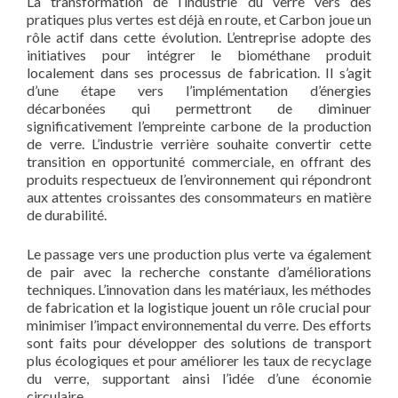
La transformation de l’industrie du verre vers des
pratiques plus vertes est déjà en route, et Carbon joue un
rôle actif dans cette évolution. L’entreprise adopte des
initiatives pour intégrer le biométhane produit
localement dans ses processus de fabrication. Il s’agit
d’une étape vers l’implémentation d’énergies
décarbonées qui permettront de diminuer
significativement l’empreinte carbone de la production
de verre. L’industrie verrière souhaite convertir cette
transition en opportunité commerciale, en offrant des
produits respectueux de l’environnement qui répondront
aux attentes croissantes des consommateurs en matière
de durabilité.
Le passage vers une production plus verte va également
de pair avec la recherche constante d’améliorations
techniques. L’innovation dans les matériaux, les méthodes
de fabrication et la logistique jouent un rôle crucial pour
minimiser l’impact environnemental du verre. Des efforts
sont faits pour développer des solutions de transport
plus écologiques et pour améliorer les taux de recyclage
du verre, supportant ainsi l’idée d’une économie
circulaire.