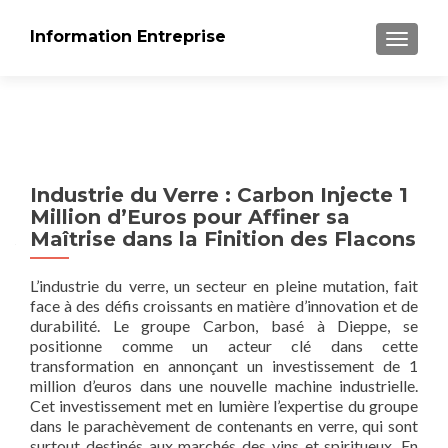
Information Entreprise
AFFICH
Industrie du Verre : Carbon Injecte 1
Million d’Euros pour Affiner sa
Maîtrise dans la Finition des Flacons
L’industrie du verre, un secteur en pleine mutation, fait
face à des défis croissants en matière d’innovation et de
durabilité. Le groupe Carbon, basé à Dieppe, se
positionne comme un acteur clé dans cette
transformation en annonçant un investissement de 1
million d’euros dans une nouvelle machine industrielle.
Cet investissement met en lumière l’expertise du groupe
dans le parachèvement de contenants en verre, qui sont
surtout destinés aux marchés des vins et spiritueux. En