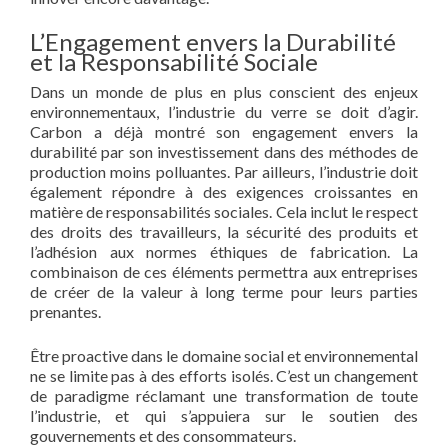
L’Engagement envers la Durabilité
et la Responsabilité Sociale
Dans un monde de plus en plus conscient des enjeux
environnementaux, l’industrie du verre se doit d’agir.
Carbon a déjà montré son engagement envers la
durabilité par son investissement dans des méthodes de
production moins polluantes. Par ailleurs, l’industrie doit
également répondre à des exigences croissantes en
matière de responsabilités sociales. Cela inclut le respect
des droits des travailleurs, la sécurité des produits et
l’adhésion aux normes éthiques de fabrication. La
combinaison de ces éléments permettra aux entreprises
de créer de la valeur à long terme pour leurs parties
prenantes.
Être proactive dans le domaine social et environnemental
ne se limite pas à des efforts isolés. C’est un changement
de paradigme réclamant une transformation de toute
l’industrie, et qui s’appuiera sur le soutien des
gouvernements et des consommateurs.