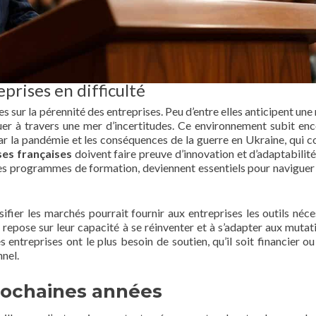
eprises en difficulté
 sur la pérennité des entreprises. Peu d’entre elles anticipent une 
uer à travers une mer d’incertitudes. Ce environnement subit enc
r la pandémie et les conséquences de la guerre en Ukraine, qui c
ses françaises
doivent faire preuve d’innovation et d’adaptabilité
e les programmes de formation, deviennent essentiels pour naviguer 
sifier les marchés pourrait fournir aux entreprises les outils néce
 repose sur leur capacité à se réinventer et à s’adapter aux mutat
entreprises ont le plus besoin de soutien, qu’il soit financier ou
nnel.
rochaines années