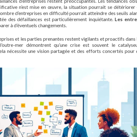
faillances d’entreprises restent préoccupantes. Les tendances ob
ficative n’est mise en œuvre, la situation pourrait se détériorer
mbre d’entreprises en difficulté pourrait atteindre des seuils ala
e des défaillances est particulièrement inquiétante.
Les entre
parer à d’éventuels changements.
prises et les parties prenantes restent vigilants et proactifs dans 
’outre-mer démontrent qu’une crise est souvent le catalyseu
ela nécessite une vision partagée et des efforts concertés pour 