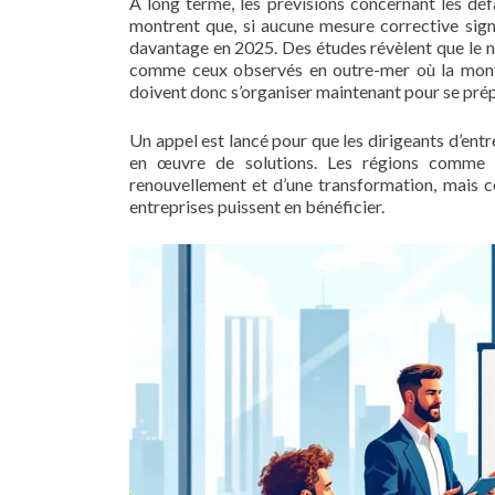
À long terme, les prévisions concernant les dé
montrent que, si aucune mesure corrective signi
davantage en 2025. Des études révèlent que le no
comme ceux observés en outre-mer où la monté
doivent donc s’organiser maintenant pour se pré
Un appel est lancé pour que les dirigeants d’entre
en œuvre de solutions. Les régions comme l
renouvellement et d’une transformation, mais c
entreprises puissent en bénéficier.