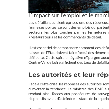
L’impact sur l’emploi et le marc
Les défaillances d’entreprises ont des répercuss
ferme ses portes, ce sont des emplois qui partent.
secteurs les plus touchés par les fermetures
>restaurateurs et les commerçants de détail.
Il est essentiel de comprendre comment ces défa
caisses de l’État doivent faire face à des dépense
difficulté. Cette spirale négative n’épargne au
Centre-Val de Loire affichent des taux de défaill
Les autorités et leur rép
Face à cette crise, les réponses des autorités so
d’inverser la tendance. La ministre des PME a 
rendant ainsi l’accès aux procédures de sauveg
dispositifs avant d’atteindre le stade de la liquid