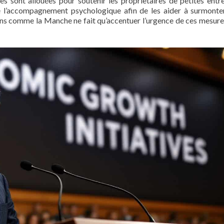
es sont allouées pour soutenir les proprietaires de petites entre
 l’accompagnement psychologique afin de les aider à surmonte
ons comme la Manche ne fait qu’accentuer l’urgence de ces mesures