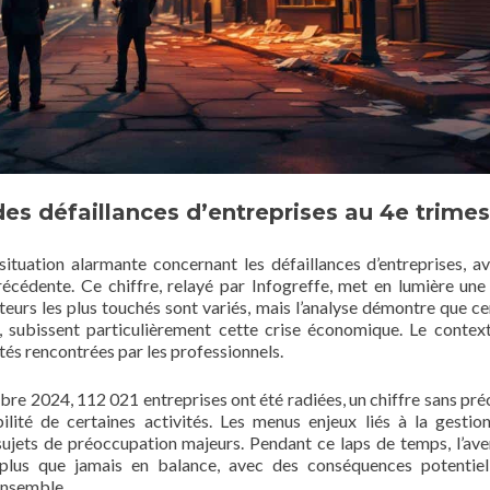
es défaillances d’entreprises au 4e trimes
situation alarmante concernant les défaillances d’entreprises, a
cédente. Ce chiffre, relayé par Infogreffe, met en lumière une 
teurs les plus touchés sont variés, mais l’analyse démontre que ce
subissent particulièrement cette crise économique. Le context
tés rencontrées par les professionnels.
bre 2024, 112 021 entreprises ont été radiées, un chiffre sans pré
ilité de certaines activités. Les menus enjeux liés à la gestio
ujets de préoccupation majeurs. Pendant ce laps de temps, l’ave
 plus que jamais en balance, avec des conséquences potentie
ensemble.