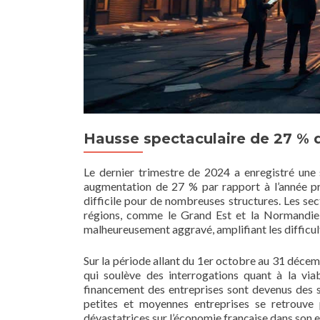
Hausse spectaculaire de 27 % d
Le dernier trimestre de 2024 a enregistré une 
augmentation de 27 % par rapport à l’année pré
difficile pour de nombreuses structures. Les sec
régions, comme le Grand Est et la Normandie, 
malheureusement aggravé, amplifiant les difficul
Sur la période allant du 1er octobre au 31 décem
qui soulève des interrogations quant à la viab
financement des entreprises sont devenus des s
petites et moyennes entreprises se retrouve
dévastatrices sur l’économie française dans son 