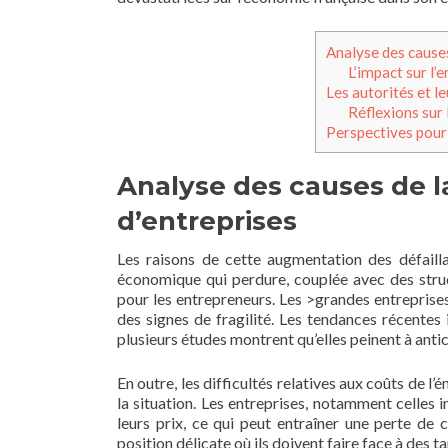
Analyse des causes
L’impact sur l’
Les autorités et le
Réflexions sur 
Perspectives pour
Analyse des causes de l
d’entreprises
Les raisons de cette augmentation des défailla
économique qui perdure, couplée avec des struc
pour les entrepreneurs. Les >grandes entrepris
des signes de fragilité. Les tendances récentes
plusieurs études montrent qu’elles peinent à antici
En outre, les difficultés relatives aux coûts de 
la situation. Les entreprises, notamment celles 
leurs prix, ce qui peut entraîner une perte de
position délicate où ils doivent faire face à des ta