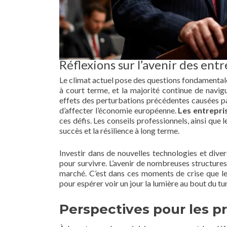
Réflexions sur l’avenir des entr
Le climat actuel pose des questions fondamentales
à court terme, et la majorité continue de navig
effets des perturbations précédentes causées pa
d’affecter l’économie européenne.
Les entrepri
ces défis. Les conseils professionnels, ainsi qu
succès et la résilience à long terme.
Investir dans de nouvelles technologies et diver
pour survivre. L’avenir de nombreuses structures
marché. C’est dans ces moments de crise que les 
pour espérer voir un jour la lumière au bout du tu
Perspectives pour les p