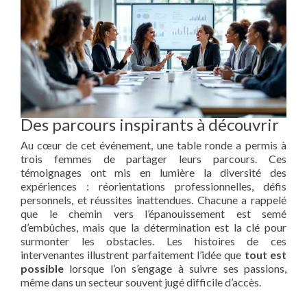
Des parcours inspirants à découvrir
Au cœur de cet événement, une table ronde a permis à
trois femmes de partager leurs parcours. Ces
témoignages ont mis en lumière la diversité des
expériences : réorientations professionnelles, défis
personnels, et réussites inattendues. Chacune a rappelé
que le chemin vers l’épanouissement est semé
d’embûches, mais que la détermination est la clé pour
surmonter les obstacles. Les histoires de ces
intervenantes illustrent parfaitement l’idée que
tout est
possible
lorsque l’on s’engage à suivre ses passions,
même dans un secteur souvent jugé difficile d’accès.