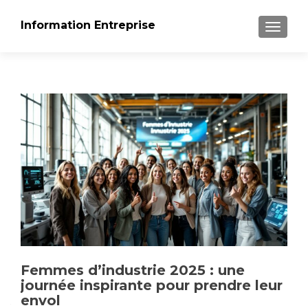
Information Entreprise
AFFICH
Femmes d’industrie 2025 : une
journée inspirante pour prendre leur
envol