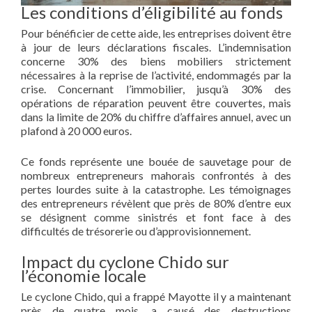
Les conditions d’éligibilité au fonds
Pour bénéficier de cette aide, les entreprises doivent être
à jour de leurs déclarations fiscales. L’indemnisation
concerne 30% des biens mobiliers strictement
nécessaires à la reprise de l’activité, endommagés par la
crise. Concernant l’immobilier, jusqu’à 30% des
opérations de réparation peuvent être couvertes, mais
dans la limite de 20% du chiffre d’affaires annuel, avec un
plafond à 20 000 euros.
Ce fonds représente une bouée de sauvetage pour de
nombreux entrepreneurs mahorais confrontés à des
pertes lourdes suite à la catastrophe. Les témoignages
des entrepreneurs révèlent que près de 80% d’entre eux
se désignent comme sinistrés et font face à des
difficultés de trésorerie ou d’approvisionnement.
Impact du cyclone Chido sur
l’économie locale
Le cyclone Chido, qui a frappé Mayotte il y a maintenant
près de quatre mois, a causé des destructions