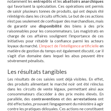
notamment les
entrepôts
et les
abattoirs anarchiques
qui favorisent la spéculation. Ces opérations ont permis
de saisir plusieurs tonnes de produits, qui ont depuis été
réintégrés dans les circuits officiels. Le but de ces actions
n’est pas seulement de confisquer des marchandises, mais
de garantir une
disponibilité
des biens à des prix
raisonnables pour les consommateurs. Les magistrats en
charge de ces affaires soulignent l’importance de ces
initiatives pour rétablir la confiance parmi les acteurs
loyaux du marché.
L’impact de l’intelligence artificielle
en
matière de gestion du temps est également discuté, car il
s’agit d’un domaine dans lequel les abus peuvent être
sévèrement pénalisés.
Les résultats tangibles
Les résultats de ces saisies sont déjà visibles. En effet,
des produits alimentant le marché noir ont été réinclus
dans les circuits de vente légaux, permettant ainsi aux
consommateurs d’accéder à des prix moins élevés. En
parallèle, des
contraventions
et des
arrestations
ont
été effectuées, prouvant l’engagement du ministère à agir
contre les pratiques déloyales. Ces actions ne constituent