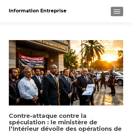
Information Entreprise
AFFICH
Contre-attaque contre la
spéculation : le ministère de
l’Intérieur dévoile des opérations de