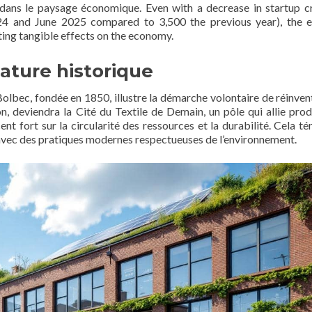
l dans le paysage économique. Even with a decrease in startup c
4 and June 2025 compared to 3,500 the previous year), the e
ting tangible effects on the economy.
ature historique
 Bolbec, fondée en 1850, illustre la démarche volontaire de réinven
ion, deviendra la Cité du Textile de Demain, un pôle qui allie prod
ent fort sur la circularité des ressources et la durabilité. Cela t
el avec des pratiques modernes respectueuses de l’environnement.