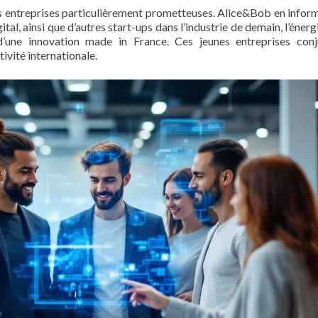
es entreprises particulièrement prometteuses. Alice&Bob en infor
tal, ainsi que d’autres start-ups dans l’industrie de demain, l’énerg
d’une innovation made in France. Ces jeunes entreprises con
vité internationale.