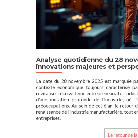
Analyse quotidienne du 28 nov
innovations majeures et perspec
La date du 28 novembre 2025 est marquée par 
contexte économique toujours caractérisé par
revitaliser l’écosystème entrepreneurial et indu
d’une mutation profonde de l’industrie, où l’
préoccupations. Au sein de cet élan, le retour 
renaissance de l’industrie manufacturière, tout 
entreprises.
Le retour de la