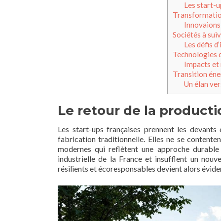
Les start-u
Transformation
Innovaions 
Sociétés à sui
Les défis d
Technologies c
Impacts et
Transition éner
Un élan ver
Le retour de la producti
Les start-ups françaises prennent les devants 
fabrication traditionnelle. Elles ne se content
modernes qui reflètent une approche durable de
industrielle de la France et insufflent un nouv
résilients et écoresponsables devient alors évide