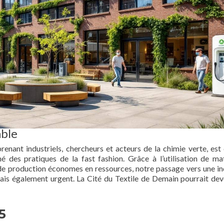
able
enant industriels, chercheurs et acteurs de la chimie verte, est
né des pratiques de la fast fashion. Grâce à l’utilisation de ma
 de production économes en ressources, notre passage vers une in
is également urgent. La Cité du Textile de Demain pourrait dev
5