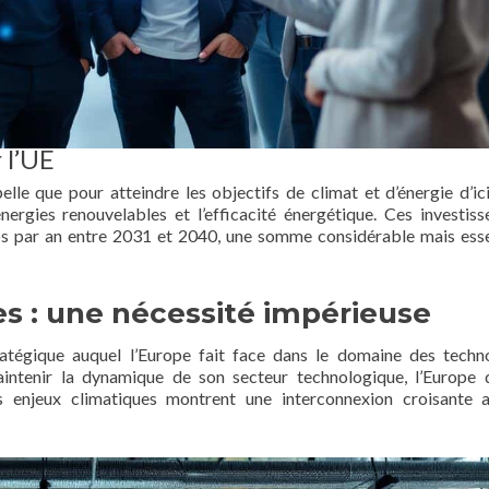
 l’UE
e que pour atteindre les objectifs de climat et d’énergie d’ic
nergies renouvelables et l’efficacité énergétique. Ces investis
ros par an entre 2031 et 2040, une somme considérable mais esse
s : une nécessité impérieuse
ratégique auquel l’Europe fait face dans le domaine des techn
aintenir la dynamique de son secteur technologique, l’Europe 
s enjeux climatiques montrent une interconnexion croisante 