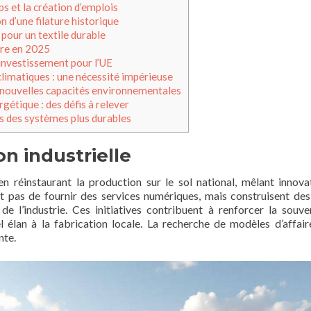
ps et la création d’emplois
 d’une filature historique
pour un textile durable
vre en 2025
’investissement pour l’UE
limatiques : une nécessité impérieuse
 nouvelles capacités environnementales
gétique : des défis à relever
s des systèmes plus durables
on industrielle
en réinstaurant la production sur le sol national, mêlant innova
ent pas de fournir des services numériques, mais construisent des
 l’industrie. Ces initiatives contribuent à renforcer la souve
el élan à la fabrication locale. La recherche de modèles d’affair
nte.