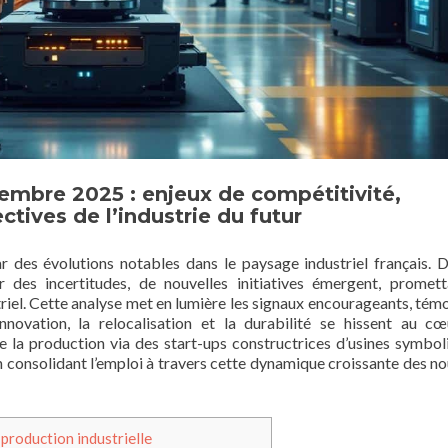
embre 2025 : enjeux de compétitivité,
tives de l’industrie du futur
des évolutions notables dans le paysage industriel français. 
 des incertitudes, de nouvelles initiatives émergent, promet
striel. Cette analyse met en lumière les signaux encourageants, tém
innovation, la relocalisation et la durabilité se hissent au c
de la production via des start-ups constructrices d’usines symbol
en consolidant l’emploi à travers cette dynamique croissante des no
 production industrielle