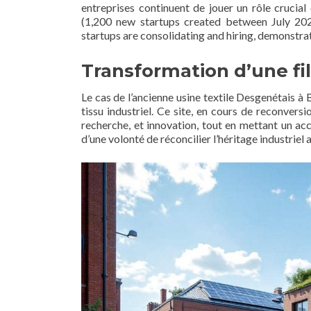
entreprises continuent de jouer un rôle crucia
(1,200 new startups created between July 202
startups are consolidating and hiring, demonstra
Transformation d’une fil
Le cas de l’ancienne usine textile Desgenétais à
tissu industriel. Ce site, en cours de reconvers
recherche, et innovation, tout en mettant un acc
d’une volonté de réconcilier l’héritage industri