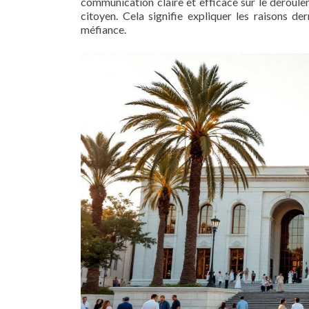
communication claire et efficace sur le déroulem
citoyen. Cela signifie expliquer les raisons der
méfiance.