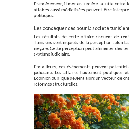
Premièrement, il met en lumière la lutte entre l
affaires aussi médiatisées peuvent être interpr
politiques.
Les conséquences pour la société tunisie
Les résultats de cette affaire risquent de ren
Tunisiens sont inquiets de la perception selon laqu
inégale. Cette perception peut alimenter des ten
système judiciaire.
Par ailleurs, ces événements peuvent potentie
judiciaire. Les affaires hautement publiques e
L’opinion publique devient alors un vecteur de ch
réformes structurelles.