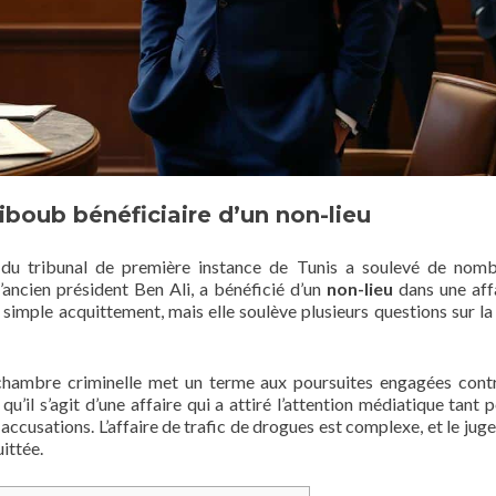
hiboub bénéficiaire d’un non-lieu
 du tribunal de première instance de Tunis a soulevé de nom
’ancien président Ben Ali, a bénéficié d’un
non-lieu
dans une aff
n simple acquittement, mais elle soulève plusieurs questions sur la 
 chambre criminelle met un terme aux poursuites engagées cont
’il s’agit d’une affaire qui a attiré l’attention médiatique tant p
accusations. L’affaire de trafic de drogues est complexe, et le jug
ittée.