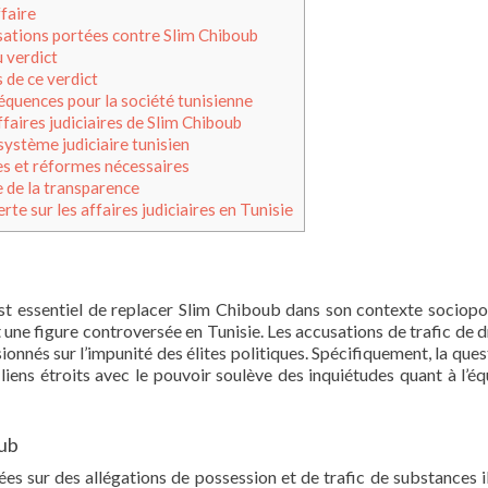
faire
sations portées contre Slim Chiboub
 verdict
 de ce verdict
équences pour la société tunisienne
ffaires judiciaires de Slim Chiboub
système judiciaire tunisien
es et réformes nécessaires
 de la transparence
te sur les affaires judiciaires en Tunisie
est essentiel de replacer Slim Chiboub dans son contexte sociopol
une figure controversée en Tunisie. Les accusations de trafic de 
nnés sur l’impunité des élites politiques. Spécifiquement, la ques
 liens étroits avec le pouvoir soulève des inquiétudes quant à l’éq
oub
s sur des allégations de possession et de trafic de substances ill