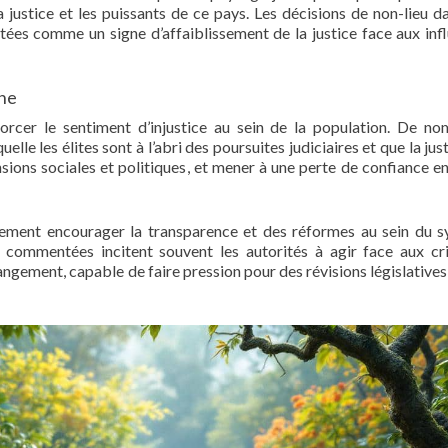
a justice et les puissants de ce pays. Les décisions de non-lieu d
étées comme un signe d’affaiblissement de la justice face aux inf
nne
forcer le sentiment d’injustice au sein de la population. De n
elle les élites sont à l’abri des poursuites judiciaires et que la jus
sions sociales et politiques, et mener à une perte de confiance en
llement encourager la transparence et des réformes au sein du 
t commentées incitent souvent les autorités à agir face aux cri
angement, capable de faire pression pour des révisions législatives