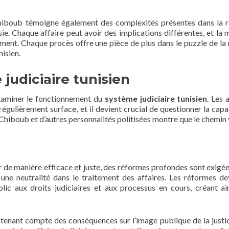
à Chiboub témoigne également des complexités présentes dans la r
isie. Chaque affaire peut avoir des implications différentes, et la 
ement. Chaque procès offre une pièce de plus dans le puzzle de la
nisien.
judiciaire tunisien
’examiner le fonctionnement du
système judiciaire tunisien
. Les 
régulièrement surface, et il devient crucial de questionner la capa
 Chiboub et d’autres personnalités politisées montre que le chemin 
r de manière efficace et juste, des réformes profondes sont exigée
une neutralité dans le traitement des affaires. Les réformes de
lic aux droits judiciaires et aux processus en cours, créant ai
en tenant compte des conséquences sur l’image publique de la justi