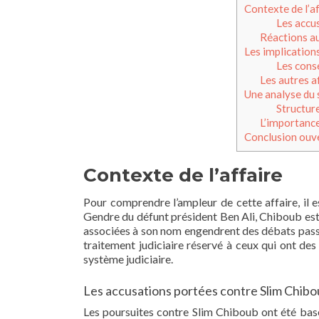
Contexte de l’af
Les accu
Réactions au
Les implications
Les cons
Les autres a
Une analyse du 
Structur
L’importance
Conclusion ouver
Contexte de l’affaire
Pour comprendre l’ampleur de cette affaire, il 
Gendre du défunt président Ben Ali, Chiboub est 
associées à son nom engendrent des débats passio
traitement judiciaire réservé à ceux qui ont des
système judiciaire.
Les accusations portées contre Slim Chib
Les poursuites contre Slim Chiboub ont été basée