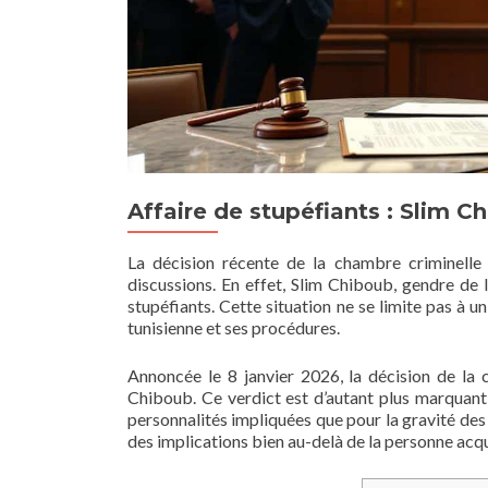
Affaire de stupéfiants : Slim C
La décision récente de la chambre criminelle
discussions. En effet, Slim Chiboub, gendre de l
stupéfiants. Cette situation ne se limite pas à u
tunisienne et ses procédures.
Annoncée le 8 janvier 2026, la décision de la
Chiboub. Ce verdict est d’autant plus marquant qu
personnalités impliquées que pour la gravité des 
des implications bien au-delà de la personne acqu