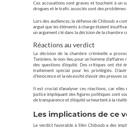
Ces accusations sont graves et touchent à un s
drogues et le trafic associés sont des problèmes m
Lors des audiences, la défense de Chiboub a cont
argué que les éléments à charge étaient insuffis
un argument clé dans la décision de la chambre cr
Réactions au verdict
La décision de la chambre criminelle a provo
Tunisiens, le non-lieu pour un homme d’affaires r
des questions d’équité. Des critiques ont été ém
traitement spécial pour les privilégiés. D’au
d’innocence et la nécessité d’avoir des preuves 
Il est crucial d’analyser ces réactions, car elles
justice impliquant des figures politiques sont so
de transparence et d’équité se heurtent à la réalit
Les implications de ce v
Le verdict favorable à Slim Chiboub a des impli