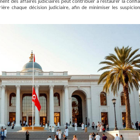
ent des affaires judiciaires peut contribuer à restaurer la confi
rière chaque décision judiciaire, afin de minimiser les suspicion