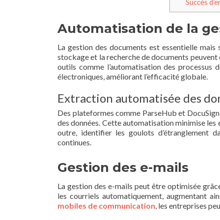
Succès d’e
Automatisation de la g
La gestion des documents est essentielle mais so
stockage et la recherche de documents peuvent êt
outils comme l’automatisation des processus de 
électroniques, améliorant l’efficacité globale.
Extraction automatisée des d
Des plateformes comme ParseHub et DocuSign, c
des données. Cette automatisation minimise les e
outre, identifier les goulots d’étranglement d
continues.
Gestion des e-mails
La gestion des e-mails peut être optimisée grâce
les courriels automatiquement, augmentant ain
mobiles de communication
, les entreprises p