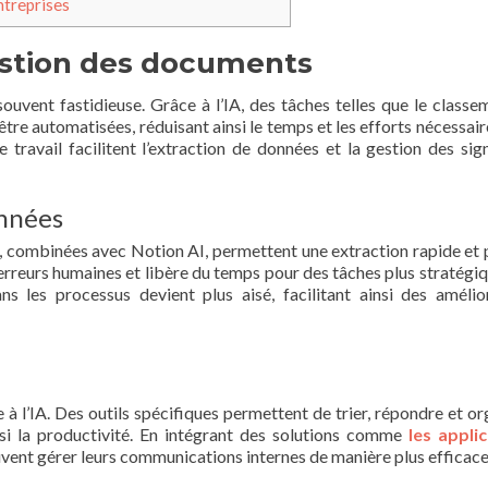
ntreprises
estion des documents
uvent fastidieuse. Grâce à l’IA, des tâches telles que le classem
re automatisées, réduisant ainsi le temps et les efforts nécessair
travail facilitent l’extraction de données et la gestion des sig
onnées
ombinées avec Notion AI, permettent une extraction rapide et 
rreurs humaines et libère du temps pour des tâches plus stratégiq
ans les processus devient plus aisé, facilitant ainsi des amélio
 à l’IA. Des outils spécifiques permettent de trier, répondre et or
si la productivité. En intégrant des solutions comme
les appli
euvent gérer leurs communications internes de manière plus efficace