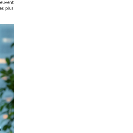
peuvent
es plus