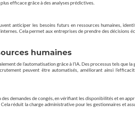
plus efficace grâce à des analyses prédictives.
euvent anticiper les besoins futurs en ressources humaines, identif
internes. Cela permet aux entreprises de prendre des décisions éc
sources humaines
lement de l’automatisation grâce à l’IA. Des processus tels que la 
crutement peuvent être automatisés, améliorant ainsi l’efficacit
 des demandes de congés, en vérifiant les disponibilités et en app
. Cela réduit la charge administrative pour les gestionnaires et ass