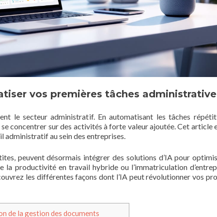
atiser vos premières tâches administrative
ment le secteur administratif. En automatisant les tâches répétit
e concentrer sur des activités à forte valeur ajoutée. Cet article 
l administratif au sein des entreprises.
tites, peuvent désormais intégrer des solutions d’IA pour optimis
 la productivité en travail hybride ou l’immatriculation d’entrep
couvrez les différentes façons dont l’IA peut révolutionner vos pr
n de la gestion des documents