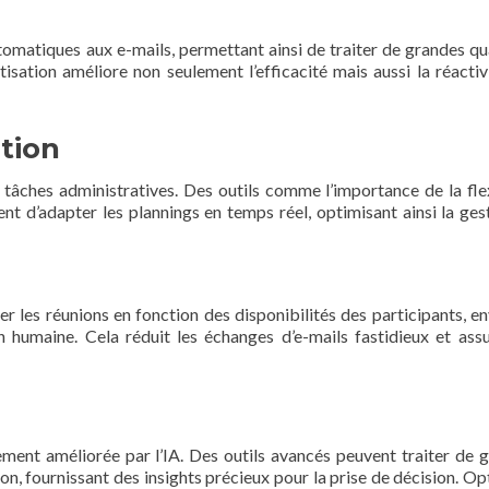
tomatiques aux e-mails, permettant ainsi de traiter de grandes qu
sation améliore non seulement l’efficacité mais aussi la réactiv
ation
des tâches administratives. Des outils comme l’importance de la flex
nt d’adapter les plannings en temps réel, optimisant ainsi la ges
r les réunions en fonction des disponibilités des participants, e
on humaine. Cela réduit les échanges d’e-mails fastidieux et ass
ement améliorée par l’IA. Des outils avancés peuvent traiter de 
n, fournissant des insights précieux pour la prise de décision. Op