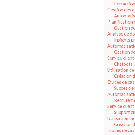
Extractio
Gestion des e
Automatis
Planification 
Gestion de
Analyse de d
Insights p
Automatisati
Gestion d
Service client
Chatbots i
Utilisation d
Création d
Études de cas
Succès d’e
Automatisati
Recruteme
Service client
Support cl
Utilisation d
Création d
Études de cas