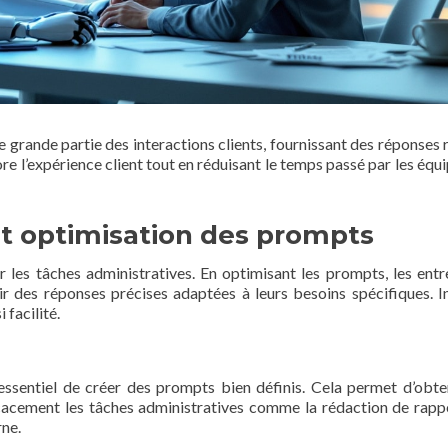
e grande partie des interactions clients, fournissant des réponses 
re l’expérience client tout en réduisant le temps passé par les équi
et optimisation des prompts
 les tâches administratives. En optimisant les prompts, les entr
ir des réponses précises adaptées à leurs besoins spécifiques. I
 facilité.
 essentiel de créer des prompts bien définis. Cela permet d’obte
icacement les tâches administratives comme la rédaction de rappo
rne.