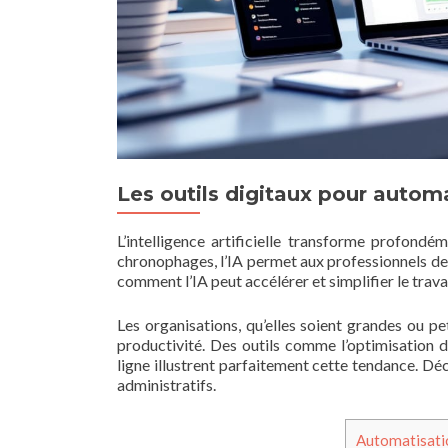
Les outils digitaux pour autom
L’intelligence artificielle transforme profondé
chronophages, l’IA permet aux professionnels de s
comment l’IA peut accélérer et simplifier le travai
Les organisations, qu’elles soient grandes ou pe
productivité. Des outils comme l’optimisation de
ligne illustrent parfaitement cette tendance. Dé
administratifs.
Automatisatio