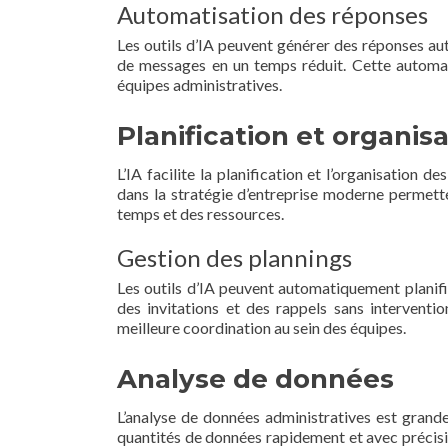
Automatisation des réponses
Les outils d’IA peuvent générer des réponses au
de messages en un temps réduit. Cette automati
équipes administratives.
Planification et organis
L’IA facilite la planification et l’organisation 
dans la stratégie d’entreprise moderne permette
temps et des ressources.
Gestion des plannings
Les outils d’IA peuvent automatiquement planifie
des invitations et des rappels sans interventi
meilleure coordination au sein des équipes.
Analyse de données
L’analyse de données administratives est grand
quantités de données rapidement et avec précisio