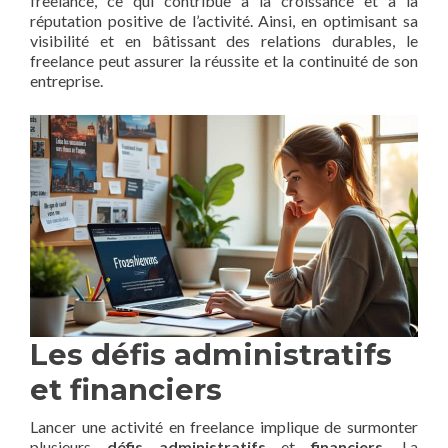
freelance, ce qui contribue à la croissance et à la
réputation positive de l’activité. Ainsi, en optimisant sa
visibilité et en bâtissant des relations durables, le
freelance peut assurer la réussite et la continuité de son
entreprise.
Les défis administratifs
et financiers
Lancer une activité en freelance implique de surmonter
plusieurs
défis administratifs
et
financiers
. La