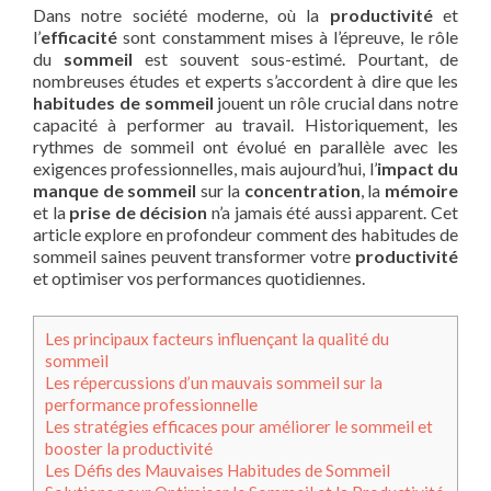
Dans notre société moderne, où la
productivité
et
l’
efficacité
sont constamment mises à l’épreuve, le rôle
du
sommeil
est souvent sous-estimé. Pourtant, de
nombreuses études et experts s’accordent à dire que les
habitudes de sommeil
jouent un rôle crucial dans notre
capacité à performer au travail. Historiquement, les
rythmes de sommeil ont évolué en parallèle avec les
exigences professionnelles, mais aujourd’hui, l’
impact du
manque de sommeil
sur la
concentration
, la
mémoire
et la
prise de décision
n’a jamais été aussi apparent. Cet
article explore en profondeur comment des habitudes de
sommeil saines peuvent transformer votre
productivité
et optimiser vos performances quotidiennes.
Les principaux facteurs influençant la qualité du
sommeil
Les répercussions d’un mauvais sommeil sur la
performance professionnelle
Les stratégies efficaces pour améliorer le sommeil et
booster la productivité
Les Défis des Mauvaises Habitudes de Sommeil