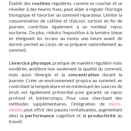
Établir des
routines
régulières, comme se coucher et se
réveiller à des heures fixes, peut aider à réguler l’horloge
biologique et favoriser un sommeil réparateur. Limiter la
consommation de caféine et d’alcool, surtout en fin de
journée, contribue également à un meilleur repos
nocturne. De plus, réduire l’exposition à la lumière bleue
en éteignant les écrans au moins une heure avant de
dormir permet au corps de se préparer naturellement au
sommeil.
L’
exercice physique
, pratiqué de manière régulière mais
modérée, améliore non seulement la qualité du sommeil,
mais aussi l’énergie et la
concentration
durant la
journée. Créer un environnement propice au sommeil, en
contrôlant la température et en minimisant les sources de
bruit, est également primordial pour garantir un repos
profond et ininterrompu. Pour ceux cherchant des
méthodes supplémentaires, l’intégration de
micro-
siestes
peut offrir des pauses revitalisantes, augmentant
ainsi la
performance
cognitive et la
productivité
au
travail.