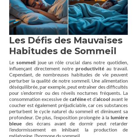
Les Défis des Mauvaises
Habitudes de Sommeil
Le
sommeil
joue un rôle crucial dans notre quotidien,
influençant directement notre
productivité
au travail.
Cependant, de nombreuses habitudes de vie peuvent
perturber la qualité de notre sommeil. Une alimentation
déséquilibrée, par exemple, peut entraîner des difficultés
pour s’endormir ou des réveils nocturnes fréquents. La
consommation excessive de
caféine
et d’
alcool
avant le
coucher est également préjudiciable, car ces substances
perturbent le cycle naturel du sommeil et diminuent sa
profondeur. De plus, l’exposition prolongée à la
lumière
bleue
des écrans avant de dormir peut retarder
l’endormissement en inhibant la production de
mélatonine, l’hormone du sommeil.