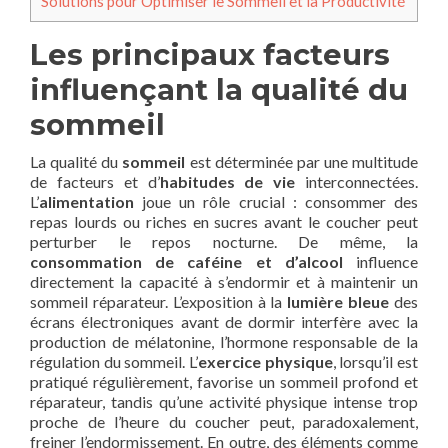
Solutions pour Optimiser le Sommeil et la Productivité
Les principaux facteurs
influençant la qualité du
sommeil
La qualité du
sommeil
est déterminée par une multitude
de facteurs et d’
habitudes de vie
interconnectées.
L’
alimentation
joue un rôle crucial : consommer des
repas lourds ou riches en sucres avant le coucher peut
perturber le repos nocturne. De même, la
consommation de caféine et d’alcool
influence
directement la capacité à s’endormir et à maintenir un
sommeil réparateur. L’exposition à la
lumière bleue
des
écrans électroniques avant de dormir interfère avec la
production de mélatonine, l’hormone responsable de la
régulation du sommeil. L’
exercice physique
, lorsqu’il est
pratiqué régulièrement, favorise un sommeil profond et
réparateur, tandis qu’une activité physique intense trop
proche de l’heure du coucher peut, paradoxalement,
freiner l’endormissement. En outre, des éléments comme