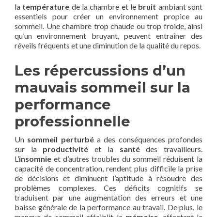
la
température
de la chambre et le
bruit
ambiant sont
essentiels pour créer un environnement propice au
sommeil. Une chambre trop chaude ou trop froide, ainsi
qu’un environnement bruyant, peuvent entraîner des
réveils fréquents et une diminution de la qualité du repos.
Les répercussions d’un
mauvais sommeil sur la
performance
professionnelle
Un
sommeil perturbé
a des conséquences profondes
sur la
productivité
et la
santé
des travailleurs.
L’
insomnie
et d’autres troubles du sommeil réduisent la
capacité de concentration, rendent plus difficile la prise
de décisions et diminuent l’aptitude à résoudre des
problèmes complexes. Ces déficits cognitifs se
traduisent par une augmentation des erreurs et une
baisse générale de la performance au travail. De plus, le
manque de sommeil affaiblit la
mémoire
, affectant la